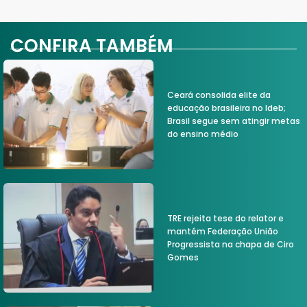
CONFIRA TAMBÉM
Ceará consolida elite da
educação brasileira no Ideb;
Brasil segue sem atingir metas
do ensino médio
TRE rejeita tese do relator e
mantém Federação União
Progressista na chapa de Ciro
Gomes