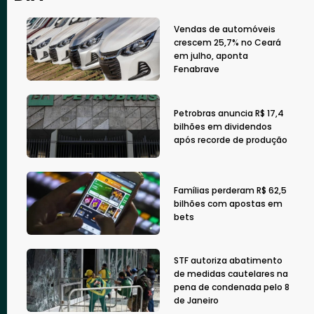
Vendas de automóveis
crescem 25,7% no Ceará
em julho, aponta
Fenabrave
Petrobras anuncia R$ 17,4
bilhões em dividendos
após recorde de produção
Famílias perderam R$ 62,5
bilhões com apostas em
bets
STF autoriza abatimento
de medidas cautelares na
pena de condenada pelo 8
de Janeiro