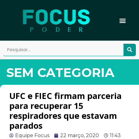
SEM CATEGORIA
UFC e FIEC firmam parceria
para recuperar 15
respiradores que estavam
parados
Equipe Focus
22 março, 2020
11:43