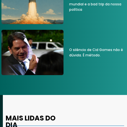
mundial e a bad trip da nossa
política
O silêncio de Cid Gomes não é
dúvida. É método.
MAIS LIDAS DO
DIA