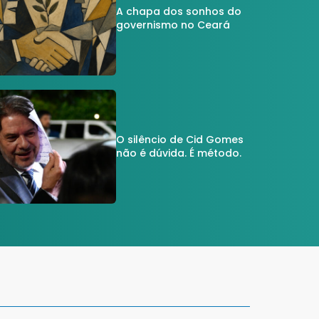
A chapa dos sonhos do
governismo no Ceará
O silêncio de Cid Gomes
não é dúvida. É método.