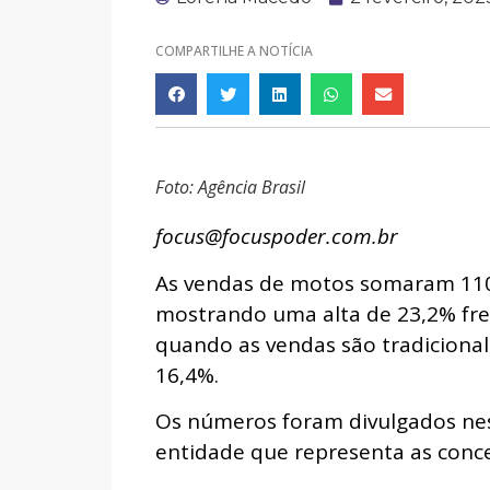
COMPARTILHE A NOTÍCIA
Foto: Agência Brasil
focus@focuspoder.com.br
As vendas de motos somaram 110
mostrando uma alta de 23,2% fre
quando as vendas são tradicional
16,4%.
Os números foram divulgados nest
entidade que representa as conce