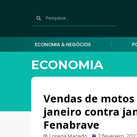
ECONOMIA & NEGÓCIOS
P
ECONOMIA
Vendas de motos
janeiro contra jan
Fenabrave
Lorena Macedo
2 fevereiro, 202