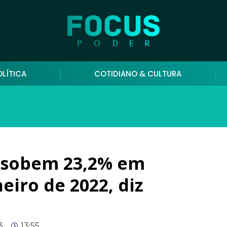
OLÍTICA
COTIDIANO & CULTURA
 sobem 23,2% em
eiro de 2022, diz
3
13:55