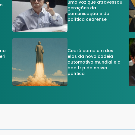
uma voz que atravessou
do
gerações da
comunicação e da
política cearense
 no
Ceará como um dos
eri
elos da nova cadeia
o
automotiva mundial e a
a
bad trip da nossa
política