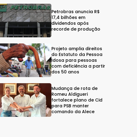
Petrobras anuncia R$
17,4 bilhões em
dividendos após
recorde de produção
Projeto amplia direitos
do Estatuto da Pessoa
Idosa para pessoas
com deficiência a partir
dos 50 anos
Mudança de rota de
Romeu Aldigueri
fortalece plano de Cid
para PSB manter
comando da Alece