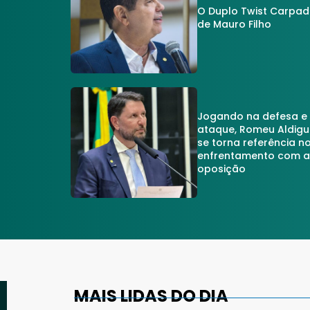
O Duplo Twist Carpa
de Mauro Filho
Jogando na defesa e
ataque, Romeu Aldigu
se torna referência n
enfrentamento com 
oposição
MAIS LIDAS DO DIA