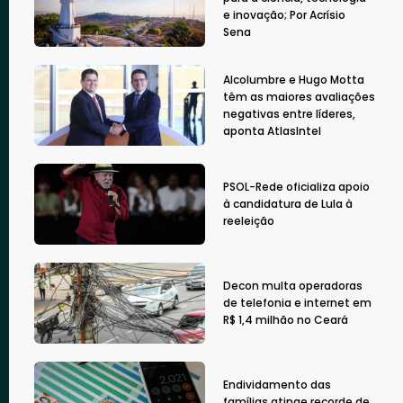
e inovação; Por Acrísio
Sena
Alcolumbre e Hugo Motta
têm as maiores avaliações
negativas entre líderes,
aponta AtlasIntel
PSOL-Rede oficializa apoio
à candidatura de Lula à
reeleição
Decon multa operadoras
de telefonia e internet em
R$ 1,4 milhão no Ceará
Endividamento das
famílias atinge recorde de