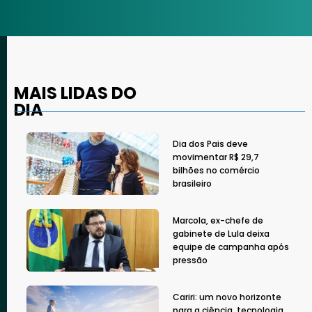
MAIS LIDAS DO
DIA
Dia dos Pais deve
movimentar R$ 29,7
bilhões no comércio
brasileiro
Marcola, ex-chefe de
gabinete de Lula deixa
equipe de campanha após
pressão
Cariri: um novo horizonte
para a ciência, tecnologia