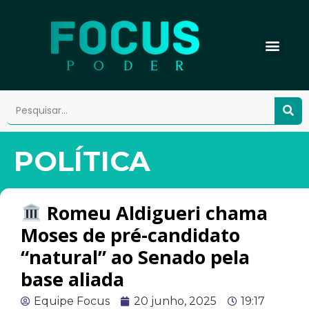
POLÍTICA
Romeu Aldigueri chama
Moses de pré-candidato
“natural” ao Senado pela
base aliada
Equipe Focus
20 junho, 2025
19:17