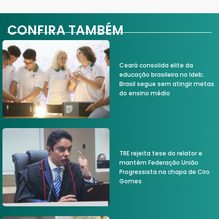
CONFIRA TAMBÉM
Ceará consolida elite da
educação brasileira no Ideb;
Brasil segue sem atingir metas
do ensino médio
TRE rejeita tese do relator e
mantém Federação União
Progressista na chapa de Ciro
Gomes