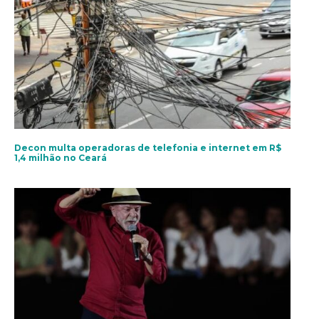
Decon multa operadoras de telefonia e internet em R$
1,4 milhão no Ceará