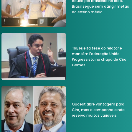
educação brasileira no Ideb;
Brasil segue sem atingir metas
do ensino médio
TRE rejeita tese do relator e
mantém Federação União
Progressista na chapa de Ciro
Gomes
Quaest abre vantagem para
Ciro, mas a campanha ainda
reserva muitas variáveis