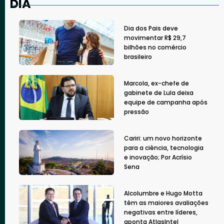
DIA
Dia dos Pais deve
movimentar R$ 29,7
bilhões no comércio
brasileiro
Marcola, ex-chefe de
gabinete de Lula deixa
equipe de campanha após
pressão
Cariri: um novo horizonte
para a ciência, tecnologia
e inovação; Por Acrísio
Sena
Alcolumbre e Hugo Motta
têm as maiores avaliações
negativas entre líderes,
aponta AtlasIntel