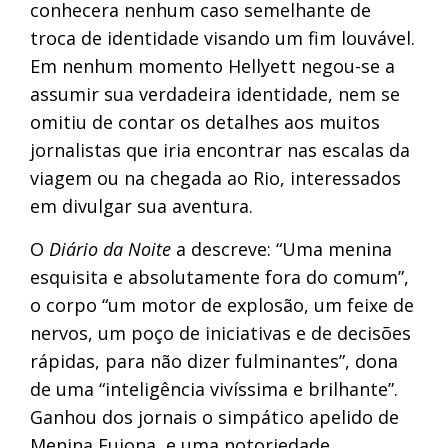
conhecera nenhum caso semelhante de
troca de identidade visando um fim louvável.
Em nenhum momento Hellyett negou-se a
assumir sua verdadeira identidade, nem se
omitiu de contar os detalhes aos muitos
jornalistas que iria encontrar nas escalas da
viagem ou na chegada ao Rio, interessados
em divulgar sua aventura.
O
Diário da Noite
a descreve: “Uma menina
esquisita e absolutamente fora do comum”,
o corpo “um motor de explosão, um feixe de
nervos, um poço de iniciativas e de decisões
rápidas, para não dizer fulminantes”, dona
de uma “inteligência vivíssima e brilhante”.
Ganhou dos jornais o simpático apelido de
Menina Fujona, e uma notoriedade