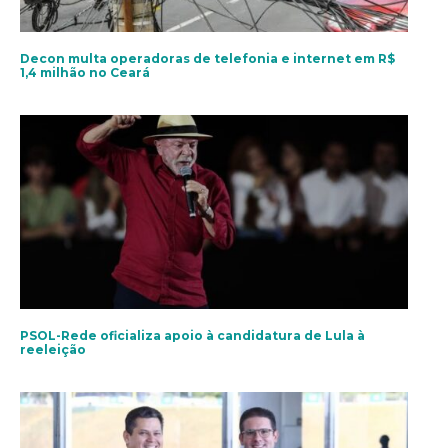
Decon multa operadoras de telefonia e internet em R$
1,4 milhão no Ceará
PSOL-Rede oficializa apoio à candidatura de Lula à
reeleição