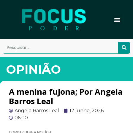
OPINIÃO
A menina fujona; Por Angela
Barros Leal
Angela Barros Leal
12 junho, 2026
06:00
COMPARTILHE A NOTÍCIA