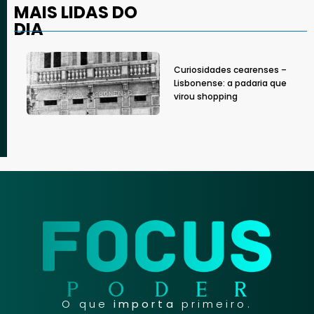
MAIS LIDAS DO
DIA
Curiosidades cearenses –
Lisbonense: a padaria que
virou shopping
O que
importa
primeiro.