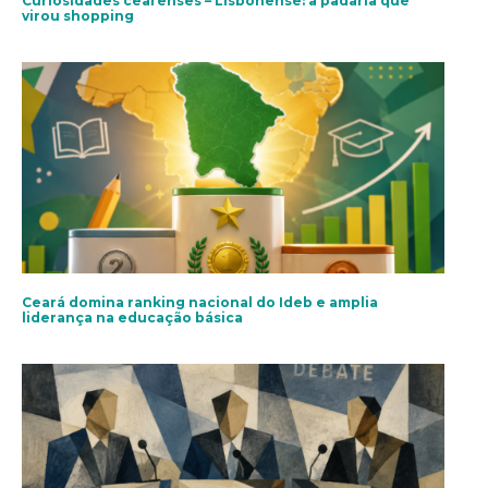
Curiosidades cearenses – Lisbonense: a padaria que
virou shopping
Ceará domina ranking nacional do Ideb e amplia
liderança na educação básica