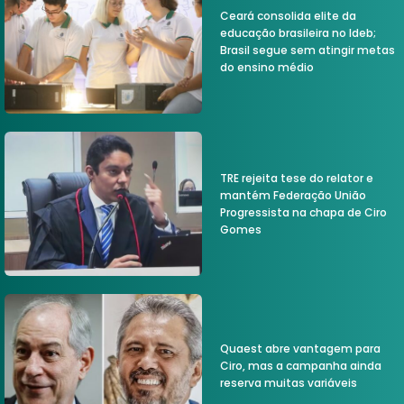
Ceará consolida elite da
educação brasileira no Ideb;
Brasil segue sem atingir metas
do ensino médio
TRE rejeita tese do relator e
mantém Federação União
Progressista na chapa de Ciro
Gomes
Quaest abre vantagem para
Ciro, mas a campanha ainda
reserva muitas variáveis