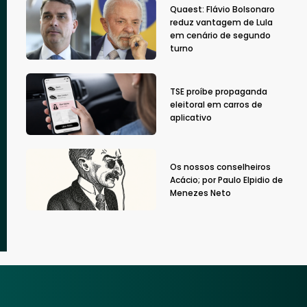
Quaest: Flávio Bolsonaro
reduz vantagem de Lula
em cenário de segundo
turno
TSE proíbe propaganda
eleitoral em carros de
aplicativo
Os nossos conselheiros
Acácio; por Paulo Elpidio de
Menezes Neto