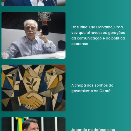
Obtuário: Cid Carvalho, uma
voz que atravessou gerações
da comunicação e da política
cearense
A chapa dos sonhos do
governismo no Ceará
Jogando na defesa e no