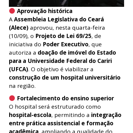
Aprovação histórica
A
Assembleia Legislativa do Ceará
(Alece)
aprovou, nesta quarta-feira
(10/09), o
Projeto de Lei 69/25
, de
iniciativa do
Poder Executivo
, que
autoriza a
doação de imóvel do Estado
para a Universidade Federal do Cariri
(UFCA)
. O objetivo é viabilizar a
construção de um hospital universitário
na região.
Fortalecimento do ensino superior
O hospital será estruturado como
hospital-escola
, permitindo a
integração
entre prática assistencial e formação
acadêmica
, ampliando a qualidade do