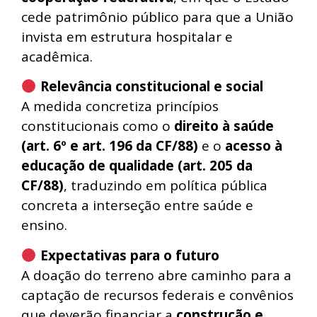
cede patrimônio público para que a União
invista em estrutura hospitalar e
acadêmica.
Relevância constitucional e social
A medida concretiza princípios
constitucionais como o
direito à saúde
(art. 6º e art. 196 da CF/88)
e o
acesso à
educação de qualidade (art. 205 da
CF/88)
, traduzindo em política pública
concreta a interseção entre saúde e
ensino.
Expectativas para o futuro
A doação do terreno abre caminho para a
captação de recursos federais e convênios
que deverão financiar a
construção e