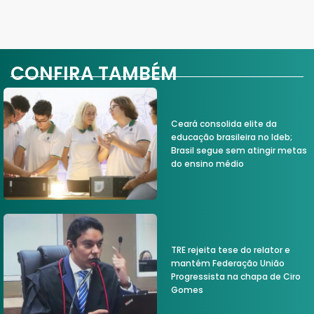
CONFIRA TAMBÉM
Ceará consolida elite da
educação brasileira no Ideb;
Brasil segue sem atingir metas
do ensino médio
TRE rejeita tese do relator e
mantém Federação União
Progressista na chapa de Ciro
Gomes