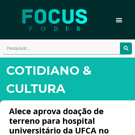
COTIDIANO &
CULTURA
Alece aprova doação de
terreno para hospital
universitário da UFCA no