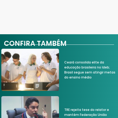
CONFIRA TAMBÉM
Ceará consolida elite da
educação brasileira no Ideb;
Brasil segue sem atingir metas
do ensino médio
TRE rejeita tese do relator e
mantém Federação União