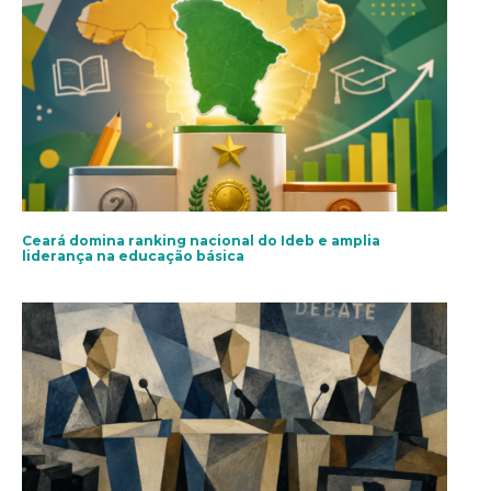
Ceará domina ranking nacional do Ideb e amplia
liderança na educação básica