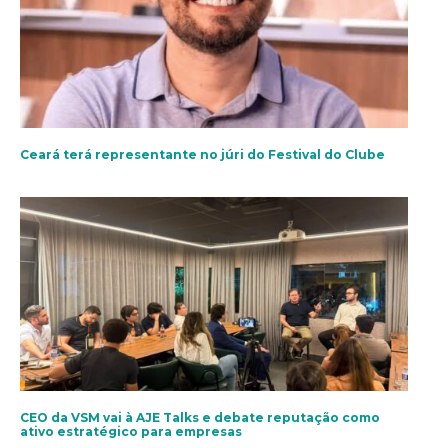
Ceará terá representante no júri do Festival do Clube
CEO da VSM vai à AJE Talks e debate reputação como
ativo estratégico para empresas