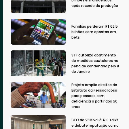
bilhões em dividendos
após recorde de produção
Famílias perderam R$ 62,5
bilhões com apostas em
bets
STF autoriza abatimento
de medidas cautelares na
pena de condenada pelo 8
de Janeiro
Projeto amplia direitos do
Estatuto da Pessoa Idosa
para pessoas com
deficiência a partir dos 50
anos
CEO da VSM vai à AJE Talks
e debate reputação como