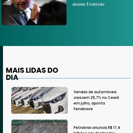
dúvida. É método.
MAIS LIDAS DO
DIA
Vendas de automóveis
crescem 25,7% no Ceará
em julho, aponta
Fenabrave
Petrobras anuncia R$ 17,4