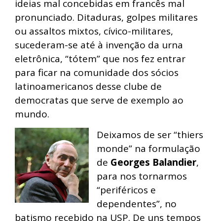
ideias mal concebidas em francês mal
pronunciado. Ditaduras, golpes militares
ou assaltos mixtos, cívico-militares,
sucederam-se até à invenção da urna
eletrônica, “tótem” que nos fez entrar
para ficar na comunidade dos sócios
latinoamericanos desse clube de
democratas que serve de exemplo ao
mundo.
Deixamos de ser “thiers
monde” na formulação
de
Georges Balandier
,
para nos tornarmos
“periféricos e
dependentes”, no
batismo recebido na USP. De uns tempos