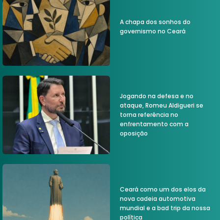
A chapa dos sonhos do
governismo no Ceará
Jogando na defesa e no
ataque, Romeu Aldigueri se
torna referência no
enfrentamento com a
oposição
Ceará como um dos elos da
nova cadeia automotiva
mundial e a bad trip da nossa
política