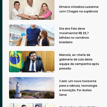
Elmano oficializa Luizianne
com Chagas na suplência
Dia dos Pais deve
movimentar R$ 29,7
bilhões no comércio
brasileiro
Marcola, ex-chefe de
gabinete de Lula deixa
equipe de campanha após
pressão
Cariri: um novo horizonte
para a ciência, tecnologia
e inovação; Por Acrísio
Sena