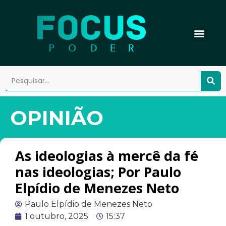
OPINIÃO
As ideologias à mercê da fé
nas ideologias; Por Paulo
Elpídio de Menezes Neto
Paulo Elpídio de Menezes Neto
1 outubro, 2025
15:37