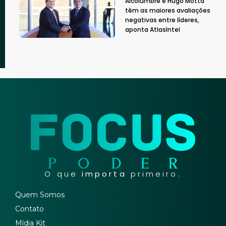
Alcolumbre e Hugo Motta
têm as maiores avaliações
negativas entre líderes,
aponta AtlasIntel
O que
importa
primeiro.
Quem Somos
Contato
Mídia Kit