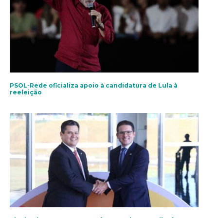
PSOL-Rede oficializa apoio à candidatura de Lula à
reeleição