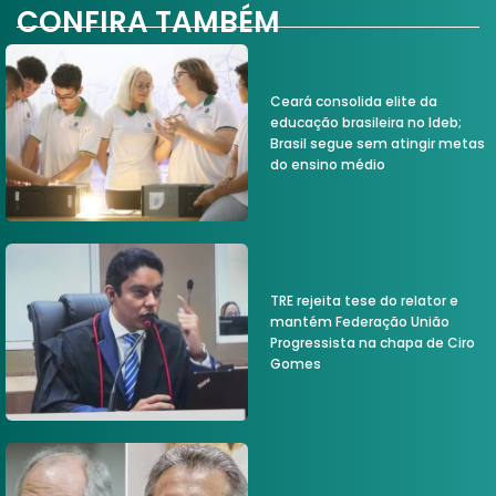
CONFIRA TAMBÉM
Ceará consolida elite da
educação brasileira no Ideb;
Brasil segue sem atingir metas
do ensino médio
TRE rejeita tese do relator e
mantém Federação União
Progressista na chapa de Ciro
Gomes