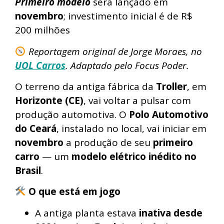
Primeiro modelo
será lançado em
novembro
; investimento inicial é de R$
200 milhões
Reportagem original de Jorge Moraes, no
UOL Carros
. Adaptado pelo Focus Poder.
O terreno da antiga fábrica da
Troller
, em
Horizonte (CE)
, vai voltar a pulsar com
produção automotiva. O
Polo Automotivo
do Ceará
, instalado no local, vai iniciar em
novembro
a produção de seu
primeiro
carro
— um
modelo elétrico inédito no
Brasil
.
O que está em jogo
A antiga planta estava
inativa desde