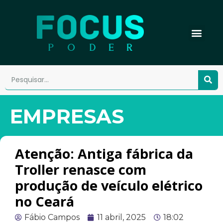
EMPRESAS
Atenção: Antiga fábrica da
Troller renasce com
produção de veículo elétrico
no Ceará
Fábio Campos
11 abril, 2025
18:02