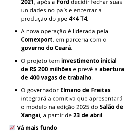
2021
, após a
Ford
decidir fechar suas
unidades no país e encerrar a
produção do jipe
4×4 T4
.
A nova operação é liderada pela
Comexport
, em parceria com o
governo do Ceará
.
O projeto tem
investimento inicial
de R$ 200 milhões
e prevê a
abertura
de 400 vagas de trabalho
.
O governador
Elmano de Freitas
integrará a comitiva que apresentará
o modelo na edição 2025 do
Salão de
Xangai
, a partir de
23 de abril
.
Vá mais fundo