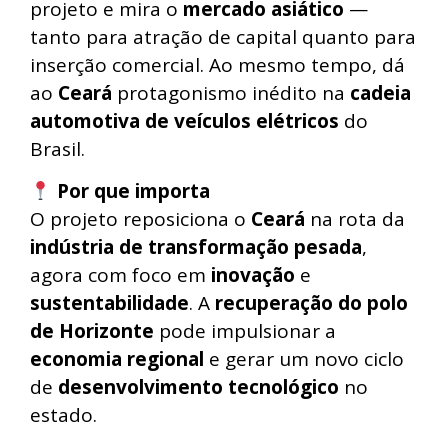
projeto e mira o
mercado asiático
—
tanto para atração de capital quanto para
inserção comercial. Ao mesmo tempo, dá
ao
Ceará
protagonismo inédito na
cadeia
automotiva de veículos elétricos
do
Brasil.
Por que importa
O projeto reposiciona o
Ceará
na rota da
indústria de transformação pesada
,
agora com foco em
inovação
e
sustentabilidade
. A
recuperação do polo
de Horizonte
pode impulsionar a
economia regional
e gerar um novo ciclo
de
desenvolvimento tecnológico
no
estado.