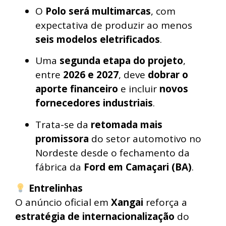
O
Polo será multimarcas
, com
expectativa de produzir ao menos
seis modelos eletrificados
.
Uma
segunda etapa do projeto
,
entre
2026 e 2027
, deve
dobrar o
aporte financeiro
e incluir
novos
fornecedores industriais
.
Trata-se da
retomada mais
promissora
do setor automotivo no
Nordeste desde o fechamento da
fábrica da
Ford em Camaçari (BA)
.
Entrelinhas
O anúncio oficial em
Xangai
reforça a
estratégia de internacionalização
do