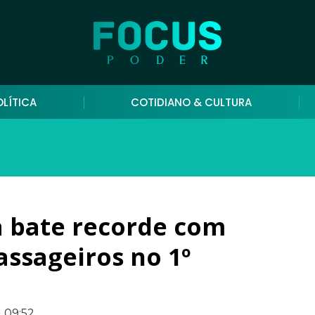
OLÍTICA
COTIDIANO & CULTURA
a bate recorde com
assageiros no 1º
09:52