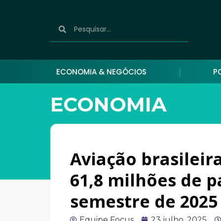
ECONOMIA & NEGÓCIOS
P
ECONOMIA
Aviação brasileir
61,8 milhões de p
semestre de 2025
Equipe Focus
23 julho, 2025