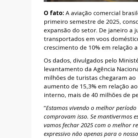
O fato:
A aviação comercial brasi
primeiro semestre de 2025, cons
expansão do setor. De janeiro a 
transportados em voos doméstico
crescimento de 10% em relação 
Os dados, divulgados pelo Minis
levantamento da Agência Nacional 
milhões de turistas chegaram ao 
aumento de 15,3% em relação ao
interno, mais de 40 milhões de p
“
Estamos vivendo o melhor período 
comprovam isso. Se mantivermos es
vamos fechar 2025 com o melhor res
expressivo não apenas para o nosso