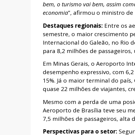
bem, o turismo vai bem, assim como 
economia
”, afirmou o ministro de 
Destaques regionais:
Entre os a
semestre, o maior crescimento pe
Internacional do Galeão, no Rio d
para 8,2 milhões de passageiros, 
Em Minas Gerais, o Aeroporto In
desempenho expressivo, com 6,2 
15%. Já o maior terminal do país,
quase 22 milhões de viajantes, c
Mesmo com a perda de uma posiç
Aeroporto de Brasília teve seu m
7,5 milhões de passageiros, alta 
Perspectivas para o setor:
Segun