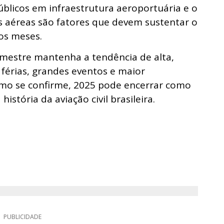
blicos em infraestrutura aeroportuária e o
s aéreas são fatores que devem sustentar o
os meses.
emestre mantenha a tendência de alta,
férias, grandes eventos e maior
itmo se confirme, 2025 pode encerrar como
stória da aviação civil brasileira.
PUBLICIDADE