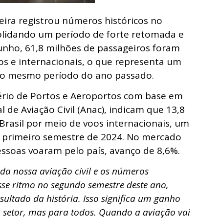
leira registrou números históricos no
olidando um período de forte retomada e
junho, 61,8 milhões de passageiros foram
s e internacionais, o que representa um
ao mesmo período do ano passado.
tério de Portos e Aeroportos com base em
de Aviação Civil (Anac), indicam que 13,8
Brasil por meio de voos internacionais, um
 primeiro semestre de 2024. No mercado
essoas voaram pelo país, avanço de 8,6%.
da nossa aviação civil e os números
se ritmo no segundo semestre deste ano,
ultado da história. Isso significa um ganho
 setor, mas para todos. Quando a aviação vai