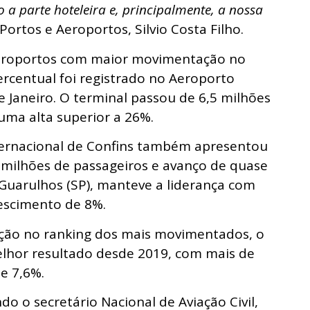
a parte hoteleira e, principalmente, a nossa
Portos e Aeroportos, Silvio Costa Filho.
eroportos com maior movimentação no
rcentual foi registrado no Aeroporto
e Janeiro. O terminal passou de 6,5 milhões
uma alta superior a 26%.
ternacional de Confins também apresentou
milhões de passageiros e avanço de quase
 Guarulhos (SP), manteve a liderança com
rescimento de 8%.
ão no ranking dos mais movimentados, o
elhor resultado desde 2019, com mais de
de 7,6%.
do o secretário Nacional de Aviação Civil,