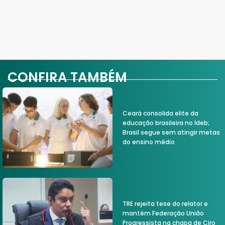
CONFIRA TAMBÉM
Ceará consolida elite da
educação brasileira no Ideb;
Brasil segue sem atingir metas
do ensino médio
TRE rejeita tese do relator e
mantém Federação União
Progressista na chapa de Ciro