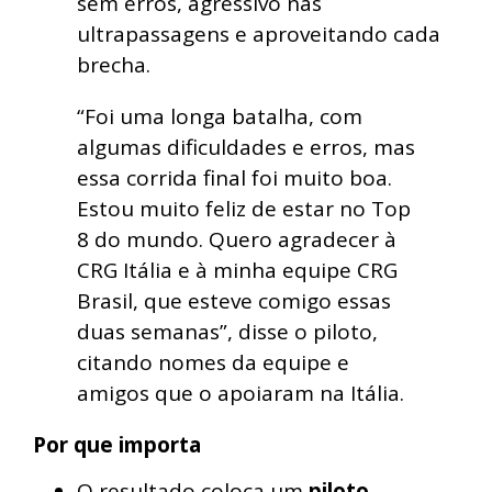
sem erros, agressivo nas
ultrapassagens e aproveitando cada
brecha.
“Foi uma longa batalha, com
algumas dificuldades e erros, mas
essa corrida final foi muito boa.
Estou muito feliz de estar no Top
8 do mundo. Quero agradecer à
CRG Itália e à minha equipe CRG
Brasil, que esteve comigo essas
duas semanas”, disse o piloto,
citando nomes da equipe e
amigos que o apoiaram na Itália.
Por que importa
O resultado coloca um
piloto