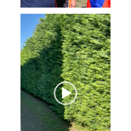
Tocador
de
vídeo