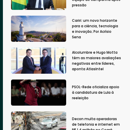
pressão
Cariri: um novo horizonte
para a ciência, tecnologia
e inovação; Por Acrísio
Sena
Alcolumbre e Hugo Motta
têm as maiores avaliações
negativas entre líderes,
aponta AtlasIntel
PSOL-Rede oficializa apoio
à candidatura de Lula à
reeleição
Decon multa operadoras
de telefonia e internet em
R$ 1,4 milhão no Ceará