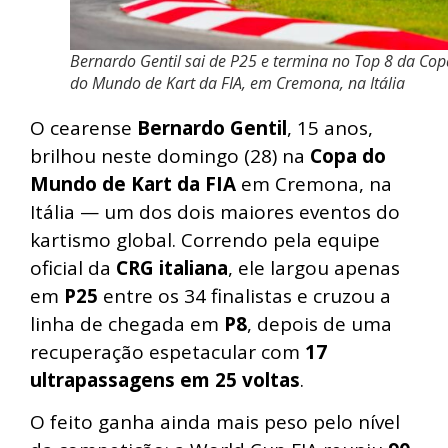
Bernardo Gentil sai de P25 e termina no Top 8 da Cop
do Mundo de Kart da FIA, em Cremona, na Itália
O cearense
Bernardo Gentil
, 15 anos,
brilhou neste domingo (28) na
Copa do
Mundo de Kart da FIA
em Cremona, na
Itália — um dos dois maiores eventos do
kartismo global. Correndo pela equipe
oficial da
CRG italiana
, ele largou apenas
em
P25
entre os 34 finalistas e cruzou a
linha de chegada em
P8
, depois de uma
recuperação espetacular com
17
ultrapassagens em 25 voltas
.
O feito ganha ainda mais peso pelo nível