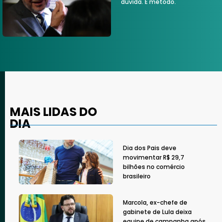
dúvida. É método.
MAIS LIDAS DO
DIA
Dia dos Pais deve
movimentar R$ 29,7
bilhões no comércio
brasileiro
Marcola, ex-chefe de
gabinete de Lula deixa
equipe de campanha após