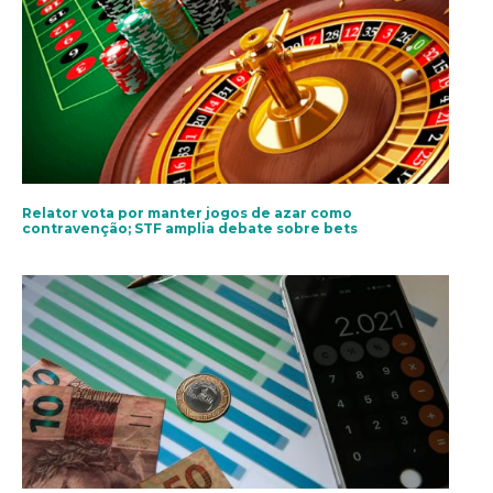
Relator vota por manter jogos de azar como
contravenção; STF amplia debate sobre bets