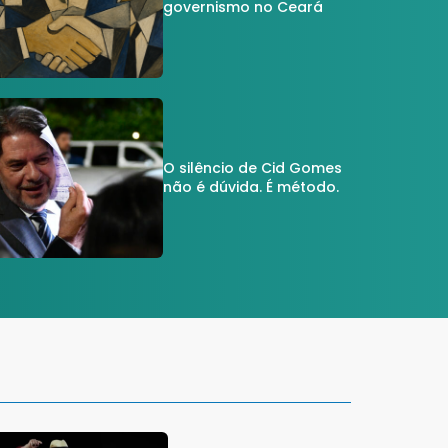
governismo no Ceará
O silêncio de Cid Gomes
não é dúvida. É método.