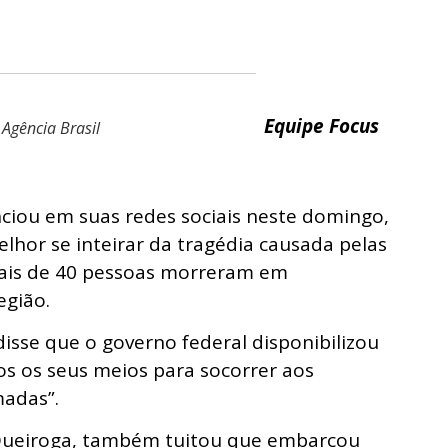
Equipe Focus
 Agência Brasil
ciou em suas redes sociais neste domingo,
lhor se inteirar da tragédia causada pelas
mais de 40 pessoas morreram em
egião.
isse que o governo federal disponibilizou
s os seus meios para socorrer aos
madas”.
 Queiroga, também tuitou que embarcou