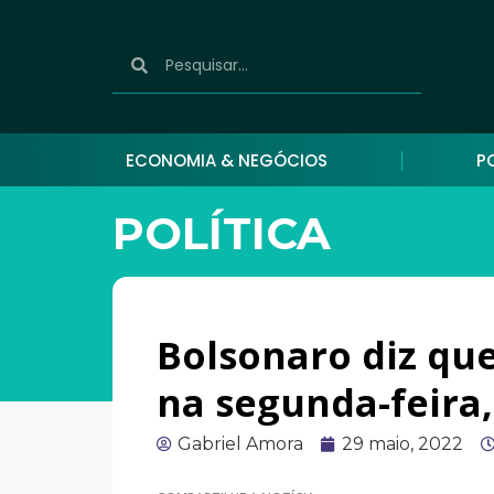
ECONOMIA & NEGÓCIOS
P
POLÍTICA
Bolsonaro diz que
na segunda-feira,
Gabriel Amora
29 maio, 2022