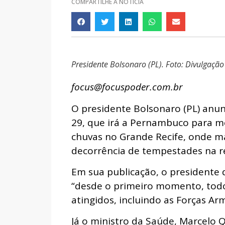
COMPARTILHE A NOTÍCIA
Presidente Bolsonaro (PL). Foto: Divulgação
focus@focuspoder.com.br
O presidente Bolsonaro (PL) anun
29, que irá a Pernambuco para me
chuvas no Grande Recife, onde 
decorrência de tempestades na r
Em sua publicação, o presidente d
“desde o primeiro momento, todo
atingidos, incluindo as Forças Ar
Já o ministro da Saúde, Marcelo