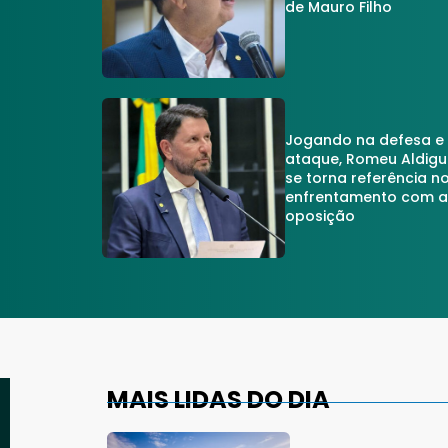
de Mauro Filho
Jogando na defesa e
ataque, Romeu Aldigu
se torna referência n
enfrentamento com 
oposição
MAIS LIDAS DO DIA