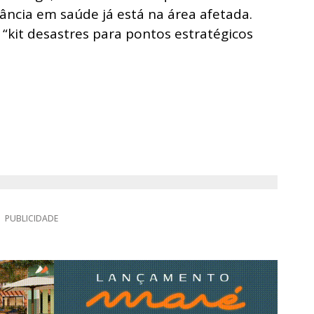
lância em saúde já está na área afetada.
r “kit desastres para pontos estratégicos
PUBLICIDADE