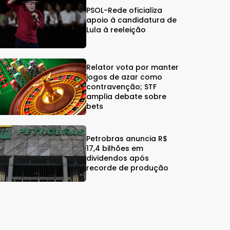
PSOL-Rede oficializa
apoio à candidatura de
Lula à reeleição
Relator vota por manter
jogos de azar como
contravenção; STF
amplia debate sobre
bets
Petrobras anuncia R$
17,4 bilhões em
dividendos após
recorde de produção