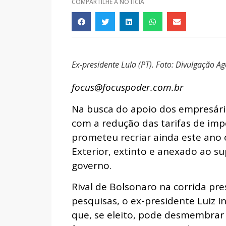
COMPARTILHE A NOTÍCIA
Ex-presidente Lula (PT). Foto: Divulgação Ag
focus@focuspoder.com.br
Na busca do apoio dos empresário
com a redução das tarifas de impo
prometeu recriar ainda este ano 
Exterior, extinto e anexado ao s
governo.
Rival de Bolsonaro na corrida pre
pesquisas, o ex-presidente Luiz I
que, se eleito, pode desmembrar 