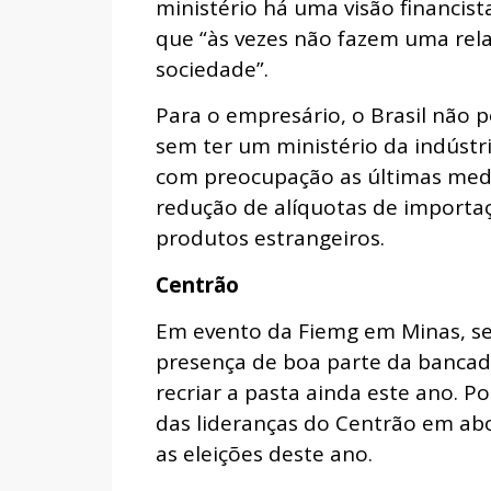
ministério há uma visão financis
que “às vezes não fazem uma rela
sociedade”.
Para o empresário, o Brasil não p
sem ter um ministério da indústri
com preocupação as últimas med
redução de alíquotas de importa
produtos estrangeiros.
Centrão
Em evento da Fiemg em Minas, se
presença de boa parte da banca
recriar a pasta ainda este ano. P
das lideranças do Centrão em ab
as eleições deste ano.