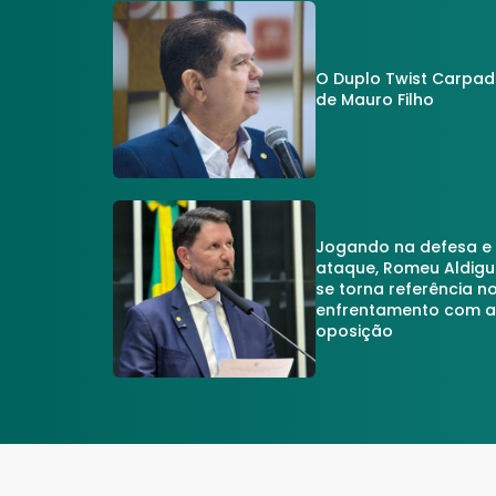
O Duplo Twist Carpa
de Mauro Filho
Jogando na defesa e
ataque, Romeu Aldigu
se torna referência n
enfrentamento com 
oposição