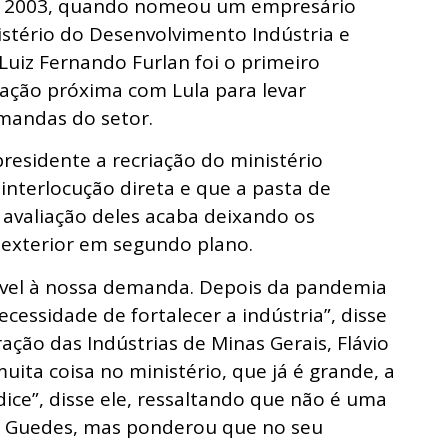
m 2003, quando nomeou um empresário
tério do Desenvolvimento Indústria e
Luiz Fernando Furlan foi o primeiro
lação próxima com Lula para levar
mandas do setor.
esidente a recriação do ministério
nterlocução direta e que a pasta de
avaliação deles acaba deixando os
 exterior em segundo plano.
sível à nossa demanda. Depois da pandemia
cessidade de fortalecer a indústria”, disse
ção das Indústrias de Minas Gerais, Flávio
ita coisa no ministério, que já é grande, a
ice”, disse ele, ressaltando que não é uma
m Guedes, mas ponderou que no seu