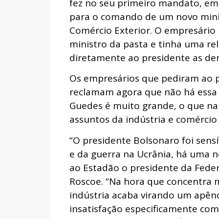
fez no seu primeiro mandato, e
para o comando de um novo minis
Comércio Exterior. O empresário 
ministro da pasta e tinha uma re
diretamente ao presidente as de
Os empresários que pediram ao pr
reclamam agora que não há essa i
Guedes é muito grande, o que na 
assuntos da indústria e comércio
“O presidente Bolsonaro foi sen
e da guerra na Ucrânia, há uma ne
ao Estadão o presidente da Federa
Roscoe. “Na hora que concentra mu
indústria acaba virando um apênd
insatisfação especificamente co