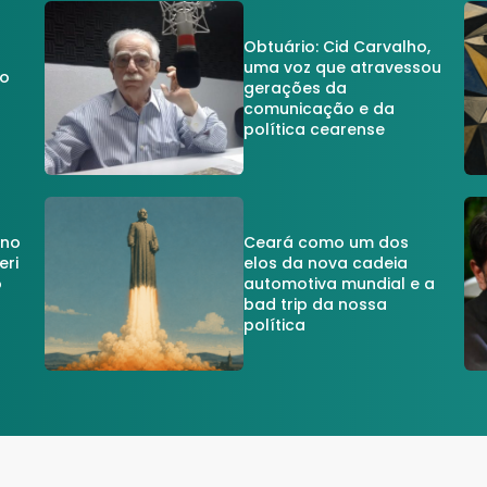
Obtuário: Cid Carvalho,
uma voz que atravessou
do
gerações da
comunicação e da
política cearense
 no
Ceará como um dos
eri
elos da nova cadeia
o
automotiva mundial e a
a
bad trip da nossa
política