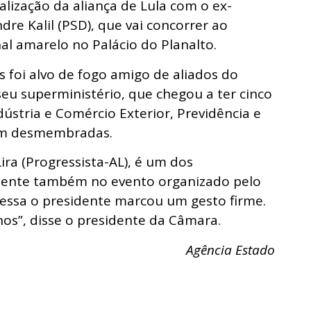
ização da aliança de Lula com o ex-
dre Kalil (PSD), que vai concorrer ao
al amarelo no Palácio do Planalto.
 foi alvo de fogo amigo de aliados do
eu superministério, que chegou a ter cinco
ústria e Comércio Exterior, Previdência e
ram desmembradas.
ra (Progressista-AL), é um dos
sente também no evento organizado pelo
messa o presidente marcou um gesto firme.
os”, disse o presidente da Câmara.
Agência Estado