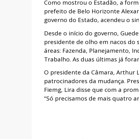
Como mostrou o Estadão, a formal
prefeito de Belo Horizonte Alexan
governo do Estado, acendeu o sin
Desde o início do governo, Guedes
presidente de olho em nacos do s
áreas: Fazenda, Planejamento, Ind
Trabalho. As duas últimas já fo
O presidente da Câmara, Arthur Li
patrocinadores da mudança. Pre
Fiemg, Lira disse que com a pro
“Só precisamos de mais quatro an