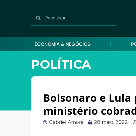
ECONOMIA & NEGÓCIOS
P
POLÍTICA
Bolsonaro e Lula
ministério cobrad
Gabriel Amora
28 maio, 2022