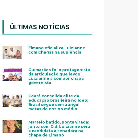
ÚLTIMAS NOTÍCIAS
Elmano oficializa Luizianne
com Chagas na suplência
Guimarães foi o protagonista
da articulação que levou
Luizianne à compor chapa
governista
Ceará consolida elite da
educação brasileira no Ideb;
Brasil segue sem atingir
metas do ensino médio
Martelo batido, ponta virada:
junto com Cid, Luizianne será
a candidata a senadora na
chapa de Elmano