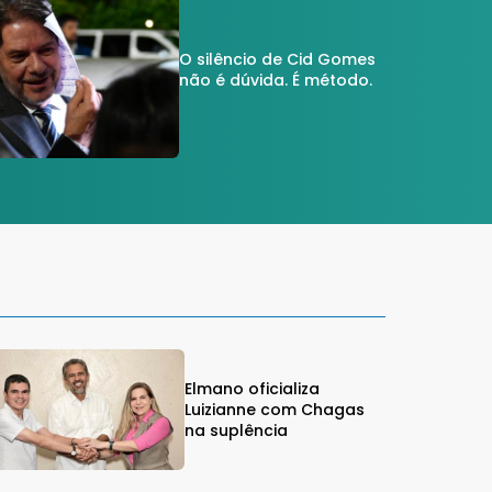
O silêncio de Cid Gomes
não é dúvida. É método.
Elmano oficializa
Luizianne com Chagas
na suplência