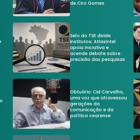
de Ciro Gomes
Selo do TSE divide
e
institutos; AtlasIntel
apoia iniciativa e
acende debate sobre
precisão das pesquisas
Obtuário: Cid Carvalho,
uma voz que atravessou
do
gerações da
comunicação e da
política cearense