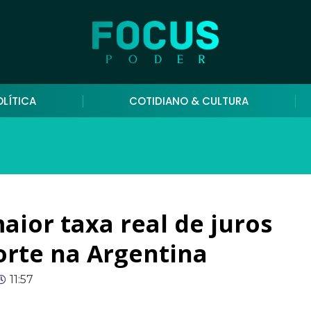
OLÍTICA
COTIDIANO & CULTURA
aior taxa real de juros
rte na Argentina
11:57