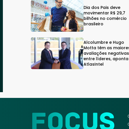
Dia dos Pais deve
movimentar R$ 29,7
bilhões no comércio
brasileiro
Alcolumbre e Hugo
Motta têm as maiore
avaliações negativa
entre líderes, aponta
AtlasIntel