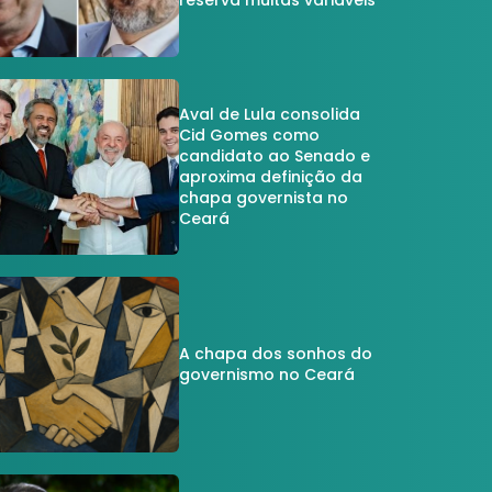
reserva muitas variáveis
Aval de Lula consolida
Cid Gomes como
candidato ao Senado e
aproxima definição da
chapa governista no
Ceará
A chapa dos sonhos do
governismo no Ceará