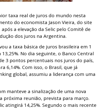
aior taxa real de juros do mundo nesta
mento do economista Jason Vieira, do site
 após a elevação da Selic pelo Comitê de
edução dos juros na Argentina.
vou a taxa básica de juros brasileira em 1
 13,25%. No dia seguinte, o Banco Central
e 3 pontos percentuais nos juros do país,
ra 6,14%. Com isso, o Brasil, que já
nking global, assumiu a liderança com uma
m manteve a sinalização de uma nova
a próxima reunião, prevista para março.
lic atingirá 14,25%. Segundo o mais recente