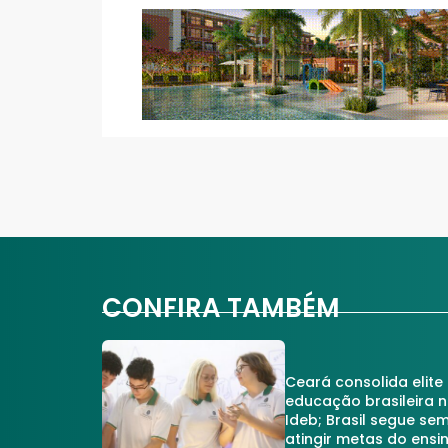
CONFIRA TAMBÉM
Ceará consolida elite
educação brasileira 
Ideb; Brasil segue se
atingir metas do ensi