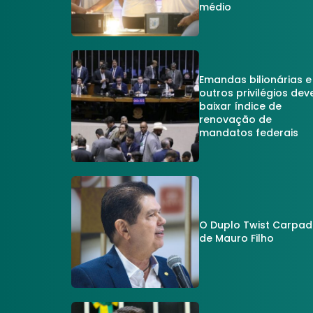
médio
Emandas bilionárias e
outros privilégios dev
baixar índice de
renovação de
mandatos federais
O Duplo Twist Carpa
de Mauro Filho