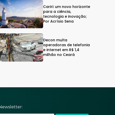
Cariri: um novo horizonte
para a ciência,
tecnologia e inovação;
Por Acrísio Sena
Decon multa
operadoras de telefonia
e internet em R$ 1,4
milhão no Ceará
Newsletter: