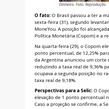
Dinheiro. Foto: Reprodução.
O fato:
O Brasil passou a ter a m
sexta-feira (31), segundo levanta
MoneYou. A posição foi alcançada
Política Monetária (Copom) e a r
Na quarta-feira (29), o Copom ele
ponto percentual, de 12,25% para
da Argentina anunciou um corte d
reduzindo a taxa real de 9,36% pa
ocupava a segunda posição no ra
taxa real de 9,18%.
Perspectivas para a Selic:
O Copo
elevação de 1 ponto percentual n
Caso a projeção se confirme, a Se