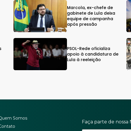
Marcola, ex-chefe de
gabinete de Lula deixa
equipe de campanha
após pressão
s
PSOL-Rede oficializa
s
apoio à candidatura de
Lula à reeleição
Quem Somos
Faça parte de nossa 
Contato