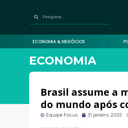
ECONOMIA & NEGÓCIOS
P
ECONOMIA
Brasil assume a m
do mundo após co
Equipe Focus
31 janeiro, 2025