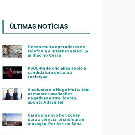
ÚLTIMAS NOTÍCIAS
Decon multa operadoras de
telefonia e internet em R$ 1,4
milhão no Ceará
PSOL-Rede oficializa apoio à
candidatura de Lula à
reeleição
Alcolumbre e Hugo Motta têm
as maiores avaliações
negativas entre líderes,
aponta AtlasIntel
Cariri: um novo horizonte
para a ciência, tecnologia e
inovação; Por Acrísio Sena