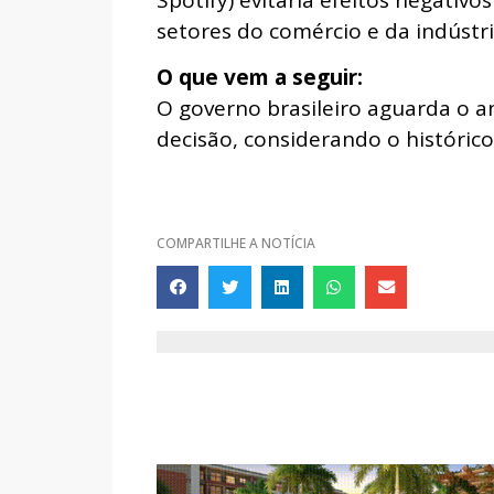
Spotify) evitaria efeitos negativo
setores do comércio e da indústri
O que vem a seguir:
O governo brasileiro aguarda o a
decisão, considerando o histórico
COMPARTILHE A NOTÍCIA