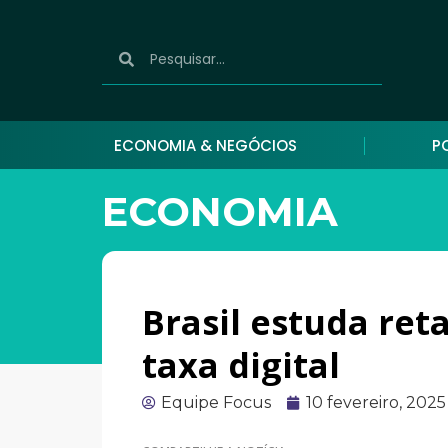
ECONOMIA & NEGÓCIOS
P
ECONOMIA
Brasil estuda ret
taxa digital
Equipe Focus
10 fevereiro, 2025