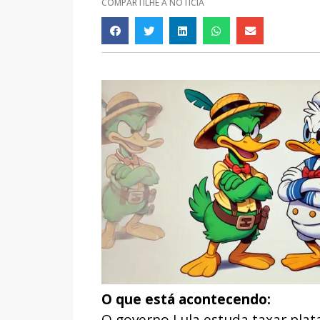
COMPARTILHE A NOTÍCIA
O que está acontecendo:
O governo Lula estuda taxar plat