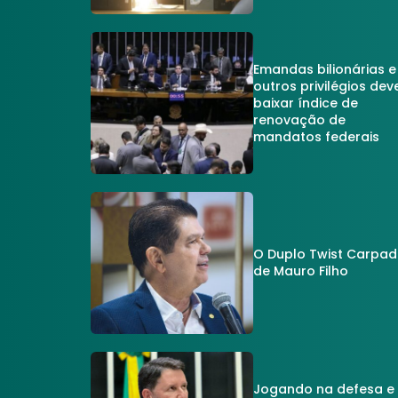
Emandas bilionárias e
outros privilégios dev
baixar índice de
renovação de
mandatos federais
O Duplo Twist Carpa
de Mauro Filho
Jogando na defesa e