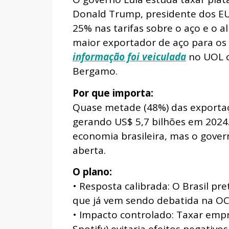
Donald Trump, presidente dos EUA
25% nas tarifas sobre o aço e o a
maior exportador de aço para os
informação foi veiculada
no UOL c
Bergamo.
Por que importa:
Quase metade (48%) das exportaçõ
gerando US$ 5,7 bilhões em 2024
economia brasileira, mas o govern
aberta.
O plano:
• Resposta calibrada: O Brasil pr
que já vem sendo debatida na OC
• Impacto controlado: Taxar empr