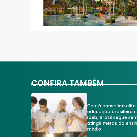
CONFIRA TAMBÉM
Ceará consolida elite
educação brasileira 
Ideb; Brasil segue se
atingir metas do ensi
médio