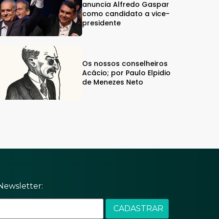
anuncia Alfredo Gaspar
como candidato a vice-
presidente
Os nossos conselheiros
Acácio; por Paulo Elpidio
de Menezes Neto
Newsletter: