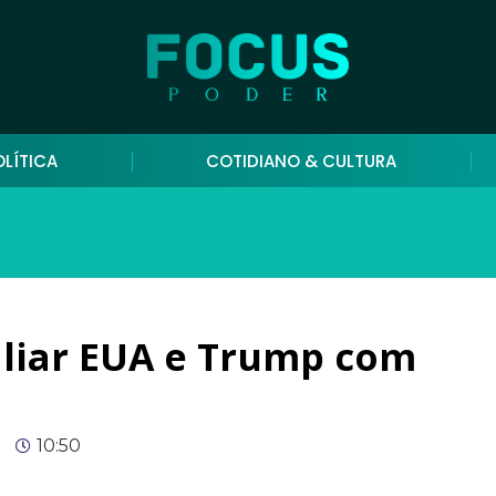
OLÍTICA
COTIDIANO & CULTURA
aliar EUA e Trump com
10:50