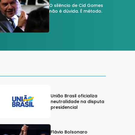
O silêncio de Cid Gomes
não é dúvida. É método.
União Brasil oficializa
neutralidade na disputa
presidencial
Flávio Bolsonaro