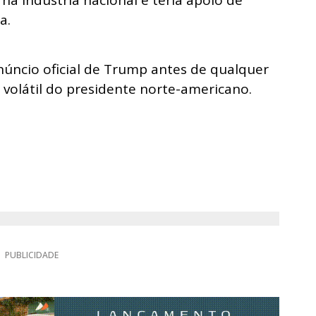
s na indústria nacional e teria apoio de
a.
núncio oficial de Trump antes de qualquer
 volátil do presidente norte-americano.
PUBLICIDADE