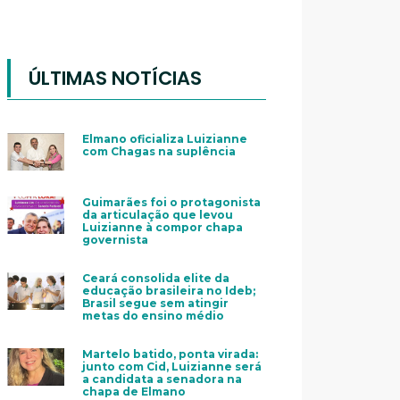
ÚLTIMAS NOTÍCIAS
Elmano oficializa Luizianne
com Chagas na suplência
Guimarães foi o protagonista
da articulação que levou
Luizianne à compor chapa
governista
Ceará consolida elite da
educação brasileira no Ideb;
Brasil segue sem atingir
metas do ensino médio
Martelo batido, ponta virada:
junto com Cid, Luizianne será
a candidata a senadora na
chapa de Elmano