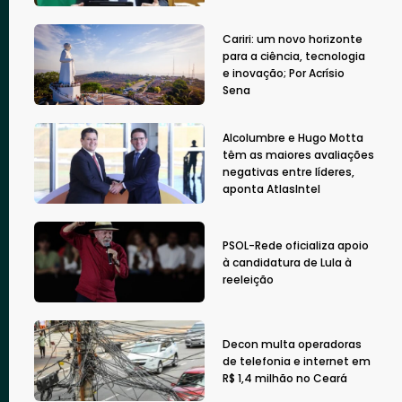
Cariri: um novo horizonte
para a ciência, tecnologia
e inovação; Por Acrísio
Sena
Alcolumbre e Hugo Motta
têm as maiores avaliações
negativas entre líderes,
aponta AtlasIntel
PSOL-Rede oficializa apoio
à candidatura de Lula à
reeleição
Decon multa operadoras
de telefonia e internet em
R$ 1,4 milhão no Ceará