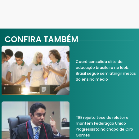
CONFIRA TAMBÉM
Ceará consolida elite da
educação brasileira no Ideb;
Brasil segue sem atingir metas
do ensino médio
TRE rejeita tese do relator e
mantém Federação União
Progressista na chapa de Ciro
Gomes