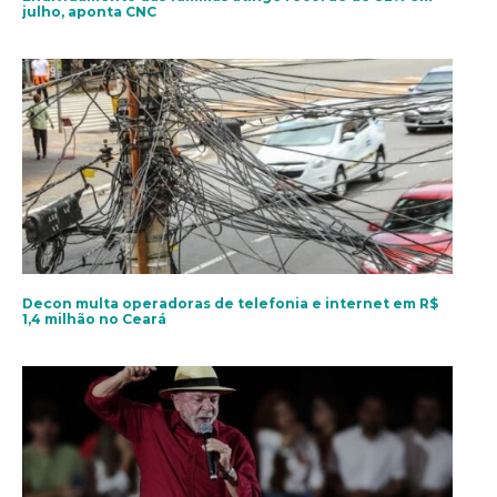
julho, aponta CNC
Decon multa operadoras de telefonia e internet em R$
1,4 milhão no Ceará