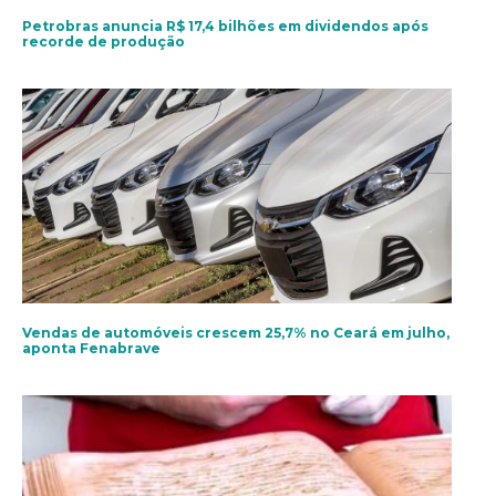
Petrobras anuncia R$ 17,4 bilhões em dividendos após
recorde de produção
Vendas de automóveis crescem 25,7% no Ceará em julho,
aponta Fenabrave