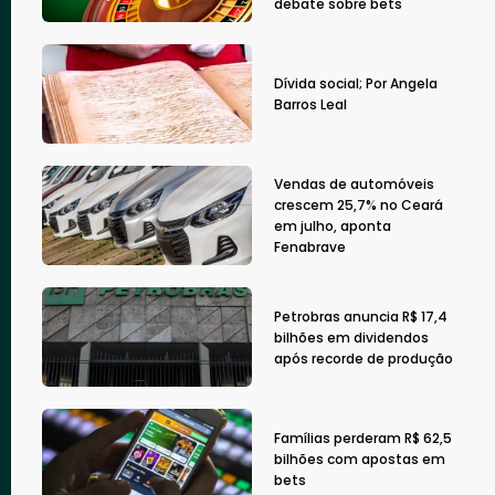
debate sobre bets
Dívida social; Por Angela
Barros Leal
Vendas de automóveis
crescem 25,7% no Ceará
em julho, aponta
Fenabrave
Petrobras anuncia R$ 17,4
bilhões em dividendos
após recorde de produção
Famílias perderam R$ 62,5
bilhões com apostas em
bets