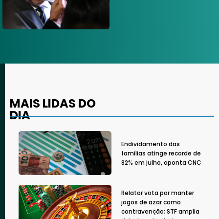
MAIS LIDAS DO
DIA
Endividamento das
famílias atinge recorde de
82% em julho, aponta CNC
Relator vota por manter
jogos de azar como
contravenção; STF amplia