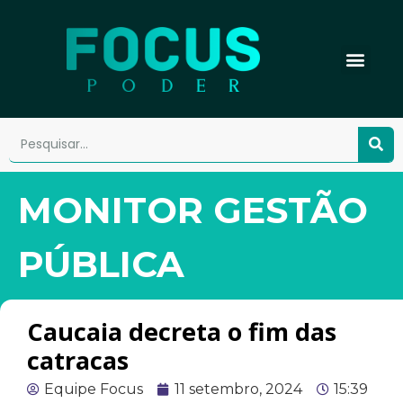
MONITOR GESTÃO
PÚBLICA
Caucaia decreta o fim das
catracas
Equipe Focus
11 setembro, 2024
15:39