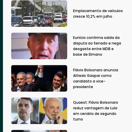
Emplacamento de veículos
cresce 10,2% em julho
Eunício confirma saída da
disputa ao Senado e nega
desgaste entre MDB e
base de Elmano
Flávio Bolsonaro anuncia
Alfredo Gaspar como
candidato a vice-
presidente
Quaest: Flávio Bolsonaro
reduz vantagem de Lula
em cenário de segundo
turno