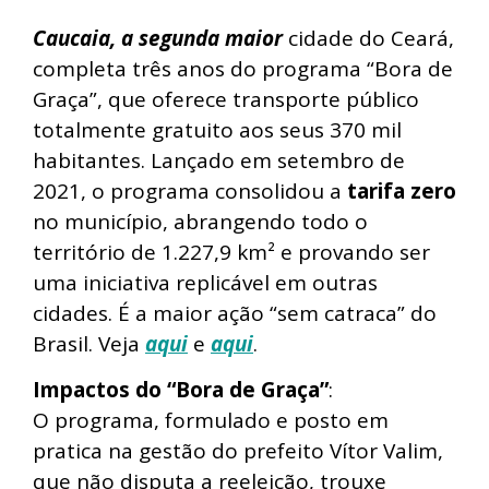
Caucaia, a segunda maior
cidade do Ceará,
completa três anos do programa “Bora de
Graça”, que oferece transporte público
totalmente gratuito aos seus 370 mil
habitantes. Lançado em setembro de
2021, o programa consolidou a
tarifa zero
no município, abrangendo todo o
território de 1.227,9 km² e provando ser
uma iniciativa replicável em outras
cidades. É a maior ação “sem catraca” do
Brasil. Veja
aqui
e
aqui
.
Impactos do “Bora de Graça”
:
O programa, formulado e posto em
pratica na gestão do prefeito Vítor Valim,
que não disputa a reeleição, trouxe