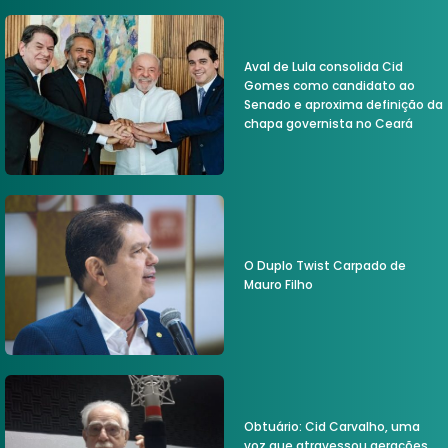
Aval de Lula consolida Cid
Gomes como candidato ao
Senado e aproxima definição da
chapa governista no Ceará
O Duplo Twist Carpado de
Mauro Filho
Obtuário: Cid Carvalho, uma
voz que atravessou gerações