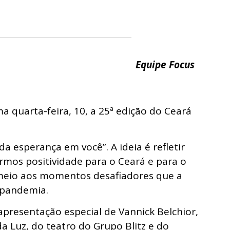
Equipe Focus
a quarta-feira, 10, a 25ª edição do Ceará
 da esperança em você”. A ideia é refletir
rmos positividade para o Ceará e para o
meio aos momentos desafiadores que a
pandemia.
presentação especial de Vannick Belchior,
a Luz, do teatro do Grupo Blitz e do