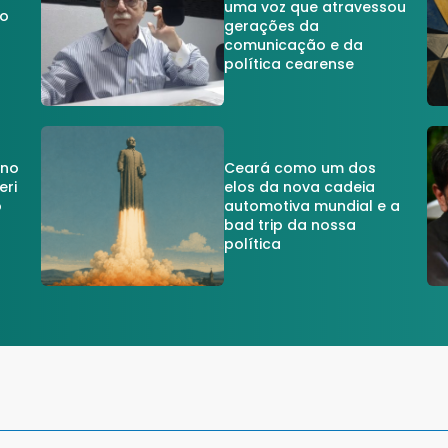
uma voz que atravessou
do
gerações da
comunicação e da
política cearense
 no
Ceará como um dos
eri
elos da nova cadeia
o
automotiva mundial e a
a
bad trip da nossa
política