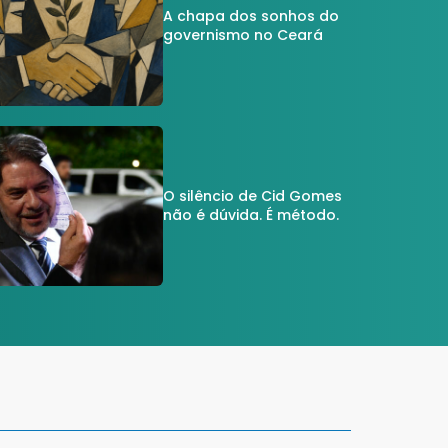
A chapa dos sonhos do
governismo no Ceará
O silêncio de Cid Gomes
não é dúvida. É método.