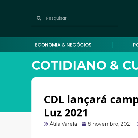
ECONOMIA & NEGÓCIOS
P
COTIDIANO & C
CDL lançará camp
Luz 2021
Átila Varela
8 novembro, 2021