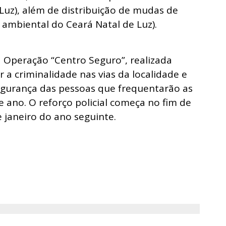
 Luz), além de distribuição de mudas de
 ambiental do Ceará Natal de Luz).
Operação “Centro Seguro”, realizada
r a criminalidade nas vias da localidade e
egurança das pessoas que frequentarão as
e ano. O reforço policial começa no fim de
janeiro do ano seguinte.