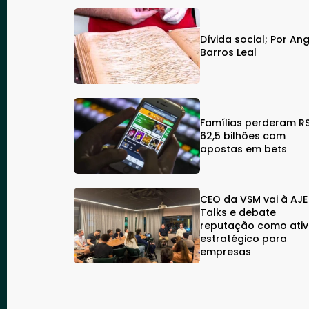
Dívida social; Por An
Barros Leal
Famílias perderam R
62,5 bilhões com
apostas em bets
CEO da VSM vai à AJE
Talks e debate
reputação como ati
estratégico para
empresas