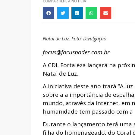
COMPARTILHE A NOTÍCIA
Natal de Luz. Foto: Divulgação
focus@focuspoder.com.br
A CDL Fortaleza lançará na próxim
Natal de Luz.
A iniciativa deste ano trará “A luz
sobre a a importância de espalha
mundo, através da internet, em 
humanidade tem passado com a 
Durante o lançamento terá uma a
filha do homenageado, do Coral d