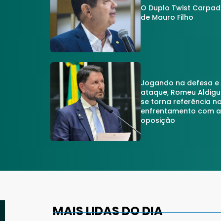
O Duplo Twist Carpa
de Mauro Filho
Jogando na defesa e
ataque, Romeu Aldigu
se torna referência n
enfrentamento com 
oposição
MAIS LIDAS DO DIA