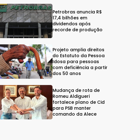
Petrobras anuncia R$
17,4 bilhões em
dividendos após
recorde de produção
Projeto amplia direitos
do Estatuto da Pessoa
Idosa para pessoas
com deficiência a partir
dos 50 anos
Mudança de rota de
Romeu Aldigueri
fortalece plano de Cid
para PSB manter
comando da Alece