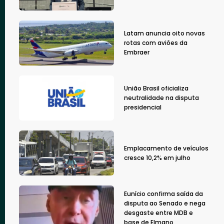
Latam anuncia oito novas
rotas com aviões da
Embraer
União Brasil oficializa
neutralidade na disputa
presidencial
Emplacamento de veículos
cresce 10,2% em julho
Eunício confirma saída da
disputa ao Senado e nega
desgaste entre MDB e
base de Elmano