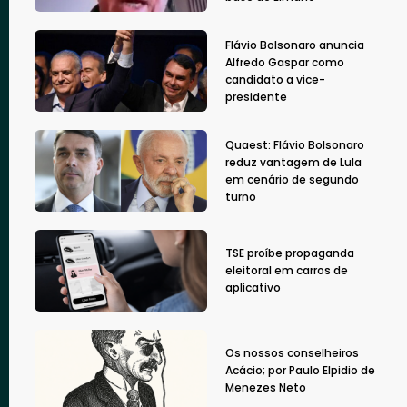
Flávio Bolsonaro anuncia
Alfredo Gaspar como
candidato a vice-
presidente
Quaest: Flávio Bolsonaro
reduz vantagem de Lula
em cenário de segundo
turno
TSE proíbe propaganda
eleitoral em carros de
aplicativo
Os nossos conselheiros
Acácio; por Paulo Elpidio de
Menezes Neto