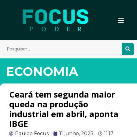
ECONOMIA
Ceará tem segunda maior
queda na produção
industrial em abril, aponta
IBGE
Equipe Focus
11 junho, 2025
11:17