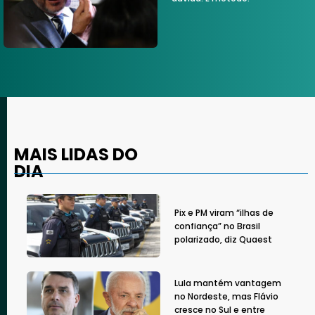
MAIS LIDAS DO
DIA
Pix e PM viram “ilhas de
confiança” no Brasil
polarizado, diz Quaest
Lula mantém vantagem
no Nordeste, mas Flávio
cresce no Sul e entre