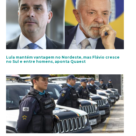
Lula mantém vantagem no Nordeste, mas Flávio cresce
no Sul e entre homens, aponta Quaest