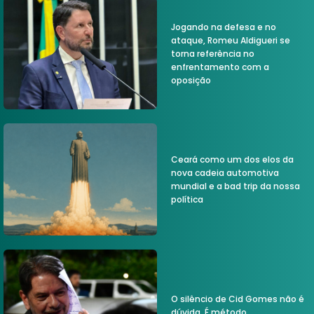
Jogando na defesa e no
ataque, Romeu Aldigueri se
torna referência no
enfrentamento com a
oposição
Ceará como um dos elos da
nova cadeia automotiva
mundial e a bad trip da nossa
política
O silêncio de Cid Gomes não é
dúvida. É método.