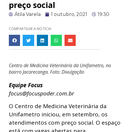
preço social
Átila Varela
1 outubro, 2021
19:30
COMPARTILHE A NOTÍCIA
Centro de Medicina Veterinária da Unifametro, no
bairro Jacarecanga. Foto: Divulgação
Equipe Focus
focus@focuspoder.com.br
O Centro de Medicina Veterinária da
Unifametro iniciou, em setembro, os
atendimentos com preço social. O espaço
está com vagas abertas para