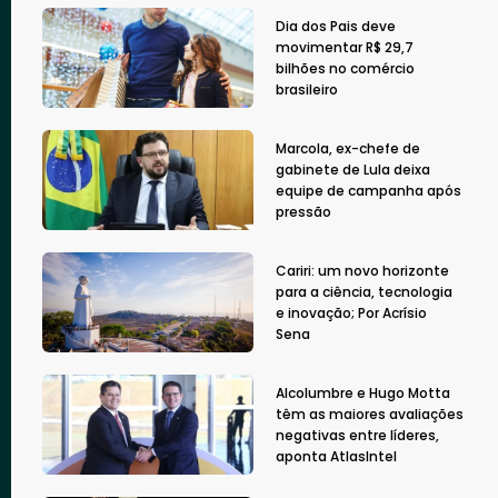
Dia dos Pais deve
movimentar R$ 29,7
bilhões no comércio
brasileiro
Marcola, ex-chefe de
gabinete de Lula deixa
equipe de campanha após
pressão
Cariri: um novo horizonte
para a ciência, tecnologia
e inovação; Por Acrísio
Sena
Alcolumbre e Hugo Motta
têm as maiores avaliações
negativas entre líderes,
aponta AtlasIntel