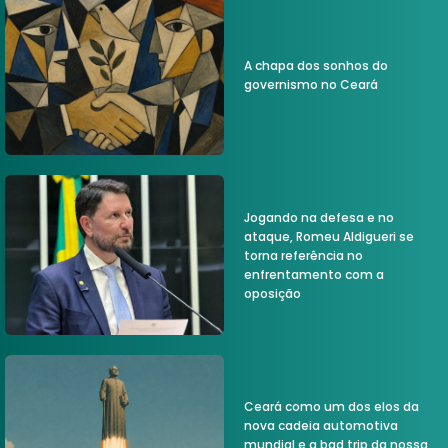
A chapa dos sonhos do
governismo no Ceará
Jogando na defesa e no
ataque, Romeu Aldigueri se
torna referência no
enfrentamento com a
oposição
Ceará como um dos elos da
nova cadeia automotiva
mundial e a bad trip da nossa