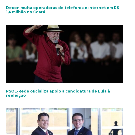
Decon multa operadoras de telefonia e internet em R$
1,4 milhão no Ceará
PSOL-Rede oficializa apoio à candidatura de Lula à
reeleição