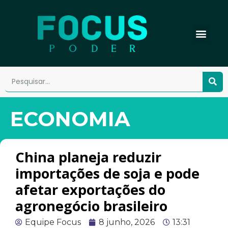
ECONOMIA
China planeja reduzir
importações de soja e pode
afetar exportações do
agronegócio brasileiro
Equipe Focus
8 junho, 2026
13:31