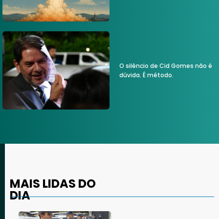
O silêncio de Cid Gomes não é
dúvida. É método.
MAIS LIDAS DO
DIA