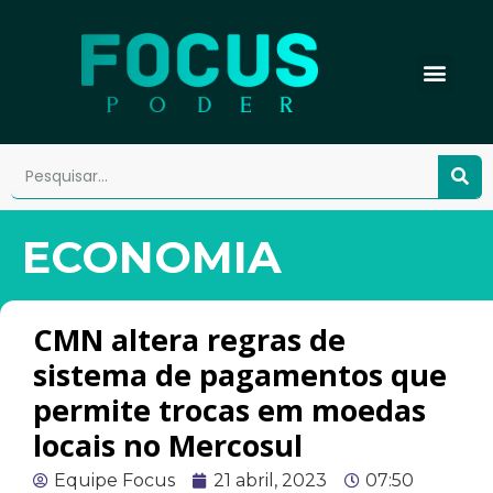
ECONOMIA
CMN altera regras de
sistema de pagamentos que
permite trocas em moedas
locais no Mercosul
Equipe Focus
21 abril, 2023
07:50