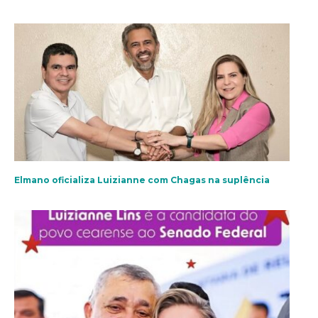
Elmano oficializa Luizianne com Chagas na suplência