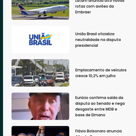
Latam anuncia oito novas
rotas com aviões da
Embraer
União Brasil oficializa
neutralidade na disputa
presidencial
Emplacamento de veículos
cresce 10,2% em julho
Eunício confirma saída da
disputa ao Senado e nega
desgaste entre MDB e
base de Elmano
Flávio Bolsonaro anuncia