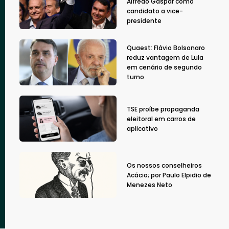
Alfredo Gaspar como
candidato a vice-
presidente
Quaest: Flávio Bolsonaro
reduz vantagem de Lula
em cenário de segundo
turno
TSE proíbe propaganda
eleitoral em carros de
aplicativo
Os nossos conselheiros
Acácio; por Paulo Elpidio de
Menezes Neto