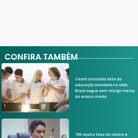
CONFIRA TAMBÉM
Ceará consolida elite da
educação brasileira no Ideb;
Brasil segue sem atingir metas
do ensino médio
TRE rejeita tese do relator e