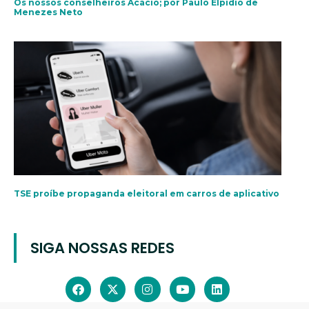
Os nossos conselheiros Acácio; por Paulo Elpidio de
Menezes Neto
TSE proíbe propaganda eleitoral em carros de aplicativo
SIGA NOSSAS REDES