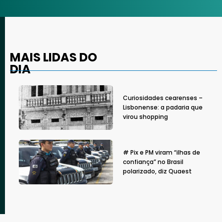
MAIS LIDAS DO
DIA
Curiosidades cearenses –
Lisbonense: a padaria que
virou shopping
# Pix e PM viram “ilhas de
confiança” no Brasil
polarizado, diz Quaest