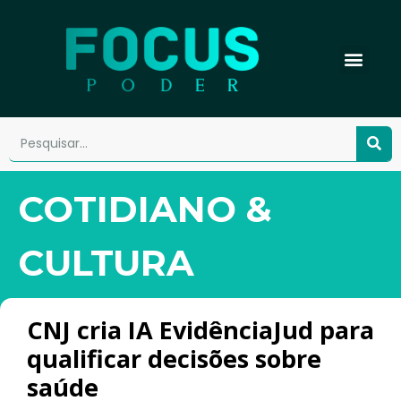
COTIDIANO &
CULTURA
CNJ cria IA EvidênciaJud para
qualificar decisões sobre
saúde