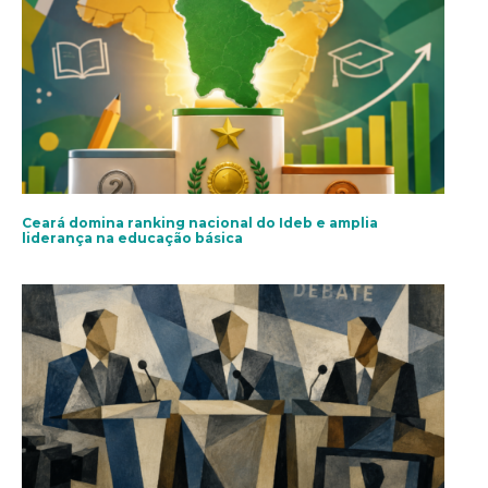
Ceará domina ranking nacional do Ideb e amplia
liderança na educação básica