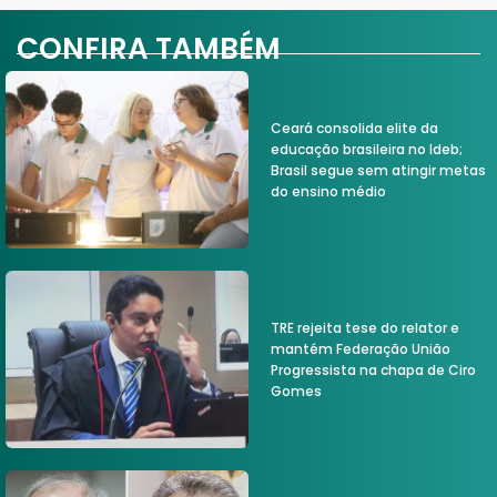
CONFIRA TAMBÉM
Ceará consolida elite da
educação brasileira no Ideb;
Brasil segue sem atingir metas
do ensino médio
TRE rejeita tese do relator e
mantém Federação União
Progressista na chapa de Ciro
Gomes