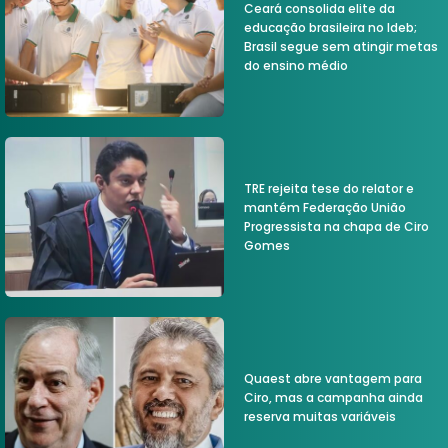
Ceará consolida elite da
educação brasileira no Ideb;
Brasil segue sem atingir metas
do ensino médio
TRE rejeita tese do relator e
mantém Federação União
Progressista na chapa de Ciro
Gomes
Quaest abre vantagem para
Ciro, mas a campanha ainda
reserva muitas variáveis