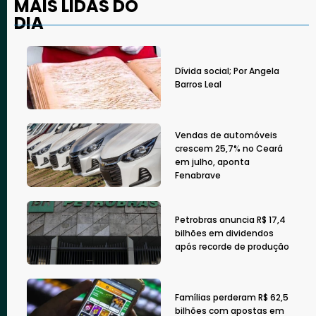
MAIS LIDAS DO
DIA
Dívida social; Por Angela
Barros Leal
Vendas de automóveis
crescem 25,7% no Ceará
em julho, aponta
Fenabrave
Petrobras anuncia R$ 17,4
bilhões em dividendos
após recorde de produção
Famílias perderam R$ 62,5
bilhões com apostas em