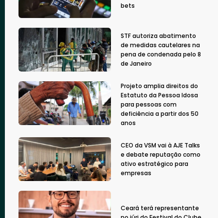
bets
STF autoriza abatimento
de medidas cautelares na
pena de condenada pelo 8
de Janeiro
Projeto amplia direitos do
Estatuto da Pessoa Idosa
para pessoas com
deficiência a partir dos 50
anos
CEO da VSM vai à AJE Talks
e debate reputação como
ativo estratégico para
empresas
Ceará terá representante
no júri do Festival do Clube