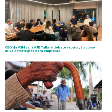
CEO da VSM vai à AJE Talks e debate reputação como
ativo estratégico para empresas