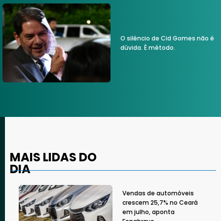
O silêncio de Cid Gomes não é
dúvida. É método.
MAIS LIDAS DO
DIA
Vendas de automóveis
crescem 25,7% no Ceará
em julho, aponta