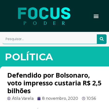
POLÍTICA
Defendido por Bolsonaro,
voto impresso custaria R$ 2,5
bilhões
Átila Varela
8 novembro, 2020
10:56