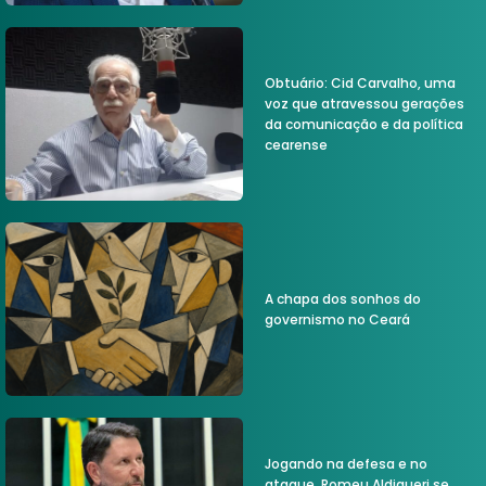
Obtuário: Cid Carvalho, uma
voz que atravessou gerações
da comunicação e da política
cearense
A chapa dos sonhos do
governismo no Ceará
Jogando na defesa e no
ataque, Romeu Aldigueri se