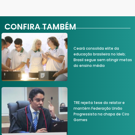
CONFIRA TAMBÉM
Ceará consolida elite da
educação brasileira no Ideb;
Brasil segue sem atingir metas
do ensino médio
TRE rejeita tese do relator e
mantém Federação União
Progressista na chapa de Ciro
Gomes