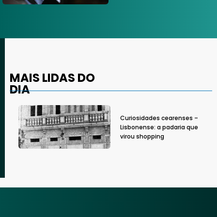
MAIS LIDAS DO
DIA
Curiosidades cearenses –
Lisbonense: a padaria que
virou shopping