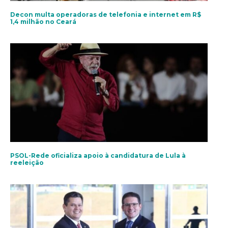
Decon multa operadoras de telefonia e internet em R$
1,4 milhão no Ceará
PSOL-Rede oficializa apoio à candidatura de Lula à
reeleição