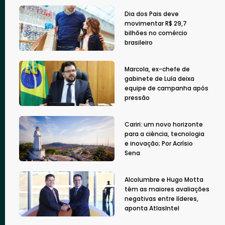
Dia dos Pais deve
movimentar R$ 29,7
bilhões no comércio
brasileiro
Marcola, ex-chefe de
gabinete de Lula deixa
equipe de campanha após
pressão
Cariri: um novo horizonte
para a ciência, tecnologia
e inovação; Por Acrísio
Sena
Alcolumbre e Hugo Motta
têm as maiores avaliações
negativas entre líderes,
aponta AtlasIntel