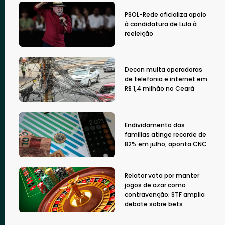
PSOL-Rede oficializa apoio
à candidatura de Lula à
reeleição
Decon multa operadoras
de telefonia e internet em
R$ 1,4 milhão no Ceará
Endividamento das
famílias atinge recorde de
82% em julho, aponta CNC
Relator vota por manter
jogos de azar como
contravenção; STF amplia
debate sobre bets