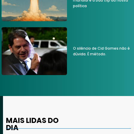
mundial e a bad trip da nossa
política
O silêncio de Cid Gomes não é
dúvida. É método.
MAIS LIDAS DO
DIA