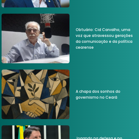
Obtuário: Cid Carvalho, uma
voz que atravessou gerações
da comunicação e da política
cearense
A chapa dos sonhos do
governismo no Ceará
Jogando na defesa e no