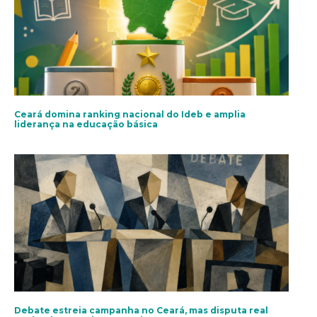
Ceará domina ranking nacional do Ideb e amplia
liderança na educação básica
Debate estreia campanha no Ceará, mas disputa real