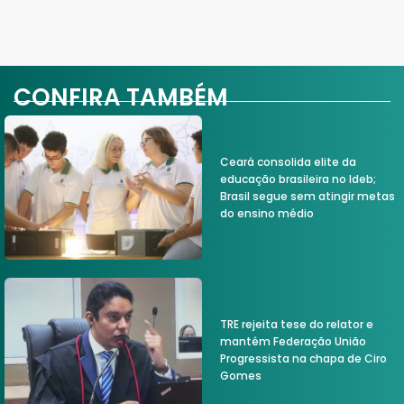
CONFIRA TAMBÉM
Ceará consolida elite da
educação brasileira no Ideb;
Brasil segue sem atingir metas
do ensino médio
TRE rejeita tese do relator e
mantém Federação União
Progressista na chapa de Ciro
Gomes