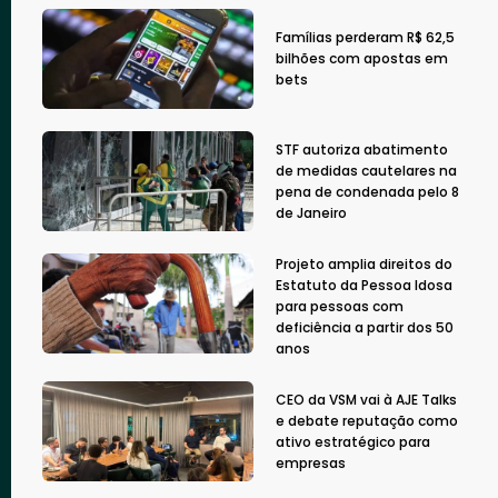
Famílias perderam R$ 62,5
bilhões com apostas em
bets
STF autoriza abatimento
de medidas cautelares na
pena de condenada pelo 8
de Janeiro
Projeto amplia direitos do
Estatuto da Pessoa Idosa
para pessoas com
deficiência a partir dos 50
anos
CEO da VSM vai à AJE Talks
e debate reputação como
ativo estratégico para
empresas