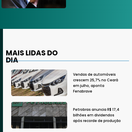
MAIS LIDAS DO
DIA
Vendas de automóveis
crescem 25,7% no Ceará
em julho, aponta
Fenabrave
Petrobras anuncia R$ 17,4
bilhões em dividendos
após recorde de produção