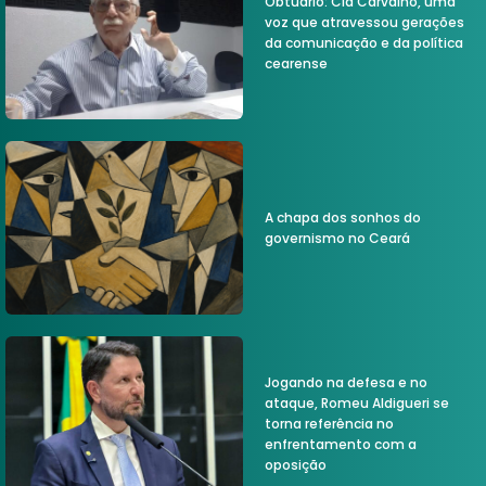
Obtuário: Cid Carvalho, uma
voz que atravessou gerações
da comunicação e da política
cearense
A chapa dos sonhos do
governismo no Ceará
Jogando na defesa e no
ataque, Romeu Aldigueri se
torna referência no
enfrentamento com a
oposição