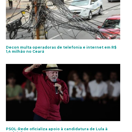
Decon multa operadoras de telefonia e internet em R$
1,4 milhão no Ceará
PSOL-Rede oficializa apoio à candidatura de Lula à