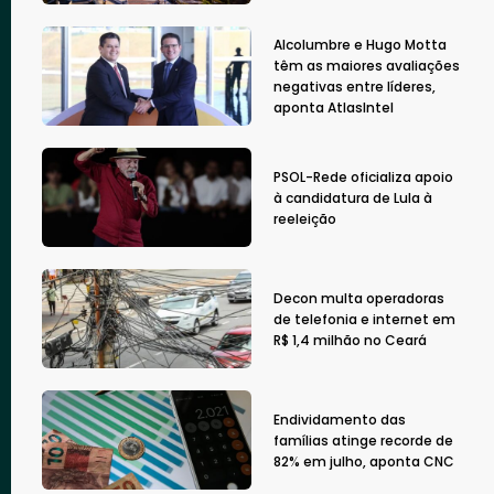
Alcolumbre e Hugo Motta
têm as maiores avaliações
negativas entre líderes,
aponta AtlasIntel
PSOL-Rede oficializa apoio
à candidatura de Lula à
reeleição
Decon multa operadoras
de telefonia e internet em
R$ 1,4 milhão no Ceará
Endividamento das
famílias atinge recorde de
82% em julho, aponta CNC