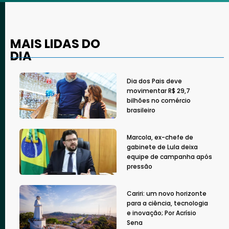
MAIS LIDAS DO
DIA
Dia dos Pais deve
movimentar R$ 29,7
bilhões no comércio
brasileiro
Marcola, ex-chefe de
gabinete de Lula deixa
equipe de campanha após
pressão
Cariri: um novo horizonte
para a ciência, tecnologia
e inovação; Por Acrísio
Sena