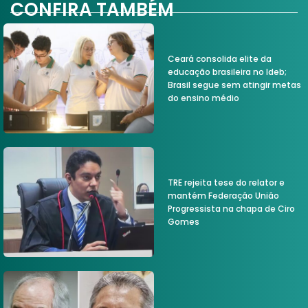
CONFIRA TAMBÉM
Ceará consolida elite da
educação brasileira no Ideb;
Brasil segue sem atingir metas
do ensino médio
TRE rejeita tese do relator e
mantém Federação União
Progressista na chapa de Ciro
Gomes