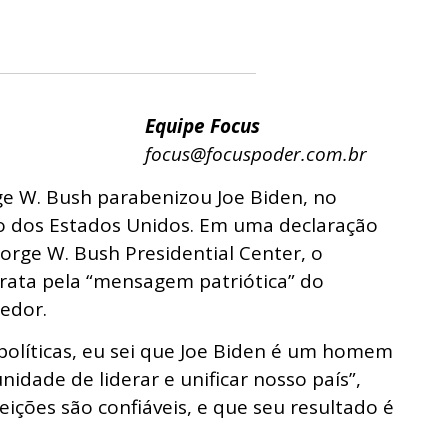
Equipe Focus
focus@focuspoder.com.br
e W. Bush parabenizou Joe Biden, no
ção dos Estados Unidos. Em uma declaração
eorge W. Bush Presidential Center, o
ata pela “mensagem patriótica” do
edor.
políticas, eu sei que Joe Biden é um homem
dade de liderar e unificar nosso país”,
eições são confiáveis, e que seu resultado é