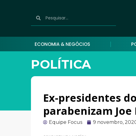
ECONOMIA & NEGÓCIOS
P
POLÍTICA
Ex-presidentes d
parabenizam Joe 
Equipe Focus
9 novembro, 202