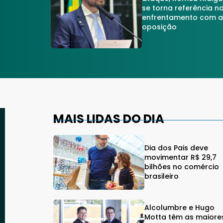
se torna referência n
enfrentamento com 
oposição
MAIS LIDAS DO DIA
Dia dos Pais deve
movimentar R$ 29,7
bilhões no comércio
brasileiro
Alcolumbre e Hugo
Motta têm as maiore