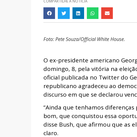
COMPARTILHE A NOTÍCIA
Foto: Pete Souza/Official White House.
O ex-presidente americano Georg
domingo, 8, pela vitória na elei
oficial publicada no Twitter do G
republicano agradeceu ao democr
discurso em que se declarou venc
“Ainda que tenhamos diferenças 
bom, que conquistou essa oportuni
disse Bush, que afirmou que as el
claro.