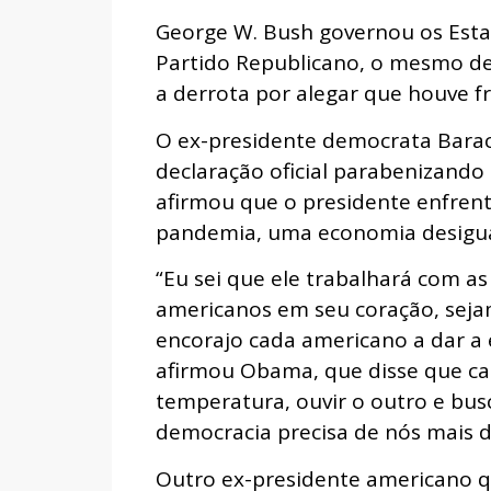
George W. Bush governou os Esta
Partido Republicano, o mesmo d
a derrota por alegar que houve fr
O ex-presidente democrata Bara
declaração oficial parabenizando
afirmou que o presidente enfrent
pandemia, uma economia desigual
“Eu sei que ele trabalhará com a
americanos em seu coração, sejam
encorajo cada americano a dar a 
afirmou Obama, que disse que ca
temperatura, ouvir o outro e bus
democracia precisa de nós mais 
Outro ex-presidente americano qu