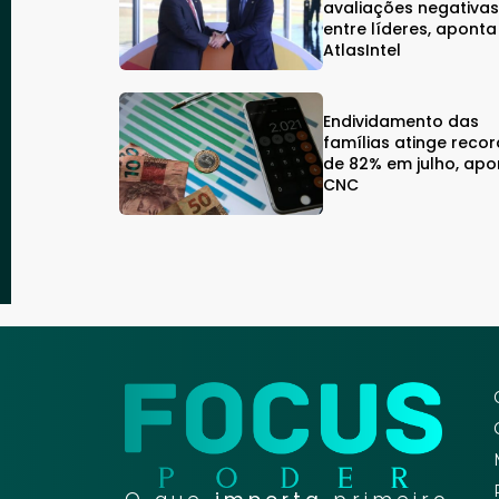
avaliações negativa
entre líderes, aponta
AtlasIntel
Endividamento das
famílias atinge reco
de 82% em julho, apo
CNC