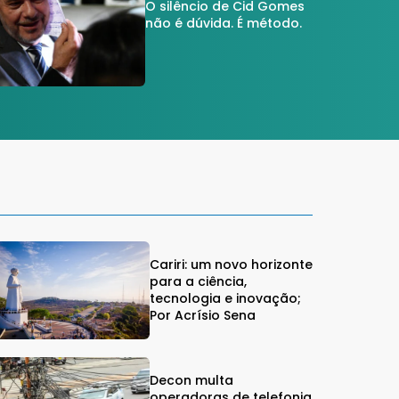
O silêncio de Cid Gomes
não é dúvida. É método.
Cariri: um novo horizonte
para a ciência,
tecnologia e inovação;
Por Acrísio Sena
Decon multa
operadoras de telefonia