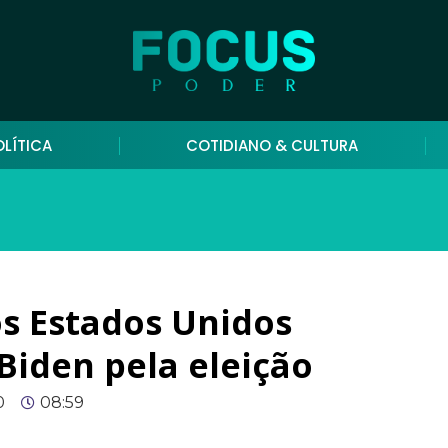
OLÍTICA
COTIDIANO & CULTURA
os Estados Unidos
Biden pela eleição
0
08:59