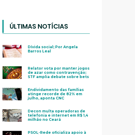
ÚLTIMAS NOTÍCIAS
Dívida social; Por Angela
Barros Leal
Relator vota por manter jogos
de azar como contravenção;
STF amplia debate sobre bets
Endividamento das famílias
atinge recorde de 82% em
julho, aponta CNC
Decon multa operadoras de
telefonia e internet em R$ 1,4
milhão no Ceará
PSOL-Rede oficializa apoio à