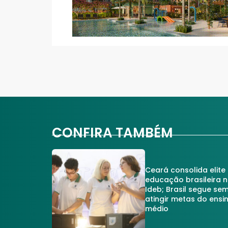
CONFIRA TAMBÉM
Ceará consolida elite
educação brasileira 
Ideb; Brasil segue se
atingir metas do ensi
médio