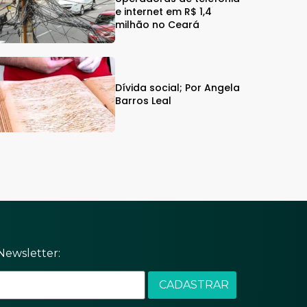
e internet em R$ 1,4
milhão no Ceará
Dívida social; Por Angela
Barros Leal
Newsletter: