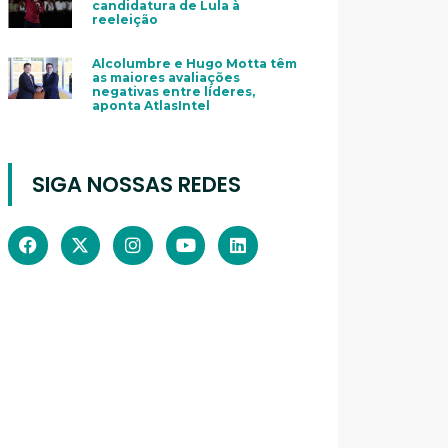
candidatura de Lula à
reeleição
Alcolumbre e Hugo Motta têm
as maiores avaliações
negativas entre líderes,
aponta AtlasIntel
SIGA NOSSAS REDES