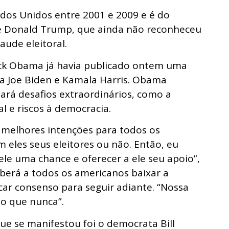
dos Unidos entre 2001 e 2009 e é do
e Donald Trump, que ainda não reconheceu
aude eleitoral.
ck Obama já havia publicado ontem uma
 a Joe Biden e Kamala Harris. Obama
ará desafios extraordinários, como a
 e riscos à democracia.
s melhores intenções para todos os
 eles seus eleitores ou não. Então, eu
ele uma chance e oferecer a ele seu apoio”,
berá a todos os americanos baixar a
car consenso para seguir adiante. “Nossa
do que nunca”.
e se manifestou foi o democrata Bill