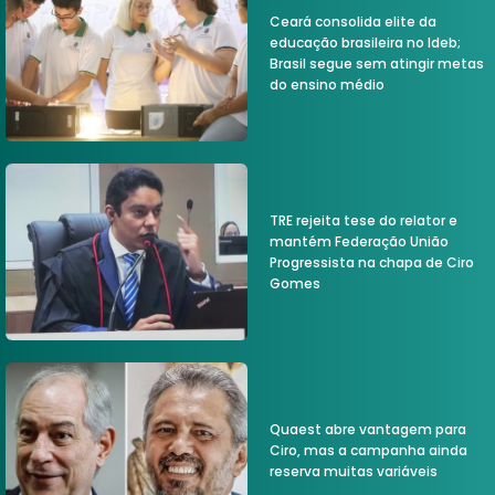
Ceará consolida elite da
educação brasileira no Ideb;
Brasil segue sem atingir metas
do ensino médio
TRE rejeita tese do relator e
mantém Federação União
Progressista na chapa de Ciro
Gomes
Quaest abre vantagem para
Ciro, mas a campanha ainda
reserva muitas variáveis