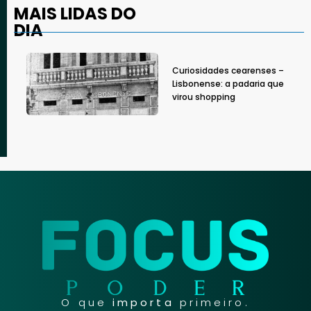
MAIS LIDAS DO
DIA
Curiosidades cearenses –
Lisbonense: a padaria que
virou shopping
O que
importa
primeiro.