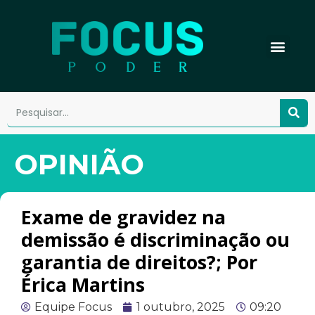
OPINIÃO
Exame de gravidez na
demissão é discriminação ou
garantia de direitos?; Por
Érica Martins
Equipe Focus
1 outubro, 2025
09:20