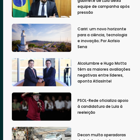
gabinete de Lula deixa
equipe de campanha após
pressão
Cariri: um novo horizonte
para a ciência, tecnologia
e inovação; Por Acrísio
Sena
Alcolumbre e Hugo Motta
têm as maiores avaliações
negativas entre líderes,
aponta AtlasIntel
PSOL-Rede oficializa apoio
à candidatura de Lula à
reeleição
Decon multa operadoras