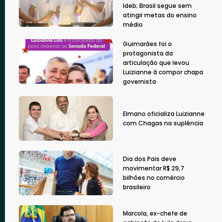
Ideb; Brasil segue sem
atingir metas do ensino
médio
Guimarães foi o
protagonista da
articulação que levou
Luizianne à compor chapa
governista
Elmano oficializa Luizianne
com Chagas na suplência
Dia dos Pais deve
movimentar R$ 29,7
bilhões no comércio
brasileiro
Marcola, ex-chefe de