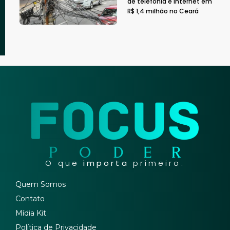
de telefonia e internet em
R$ 1,4 milhão no Ceará
O que
importa
primeiro.
Quem Somos
Contato
Mídia Kit
Política de Privacidade