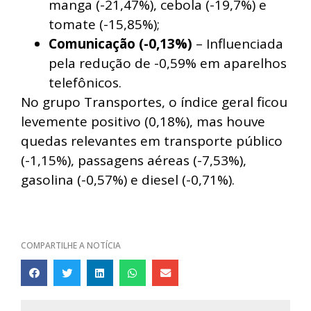
manga (-21,47%), cebola (-19,7%) e
tomate (-15,85%);
Comunicação (-0,13%)
– Influenciada
pela redução de -0,59% em aparelhos
telefônicos.
No grupo Transportes, o índice geral ficou
levemente positivo (0,18%), mas houve
quedas relevantes em transporte público
(-1,15%), passagens aéreas (-7,53%),
gasolina (-0,57%) e diesel (-0,71%).
COMPARTILHE A NOTÍCIA