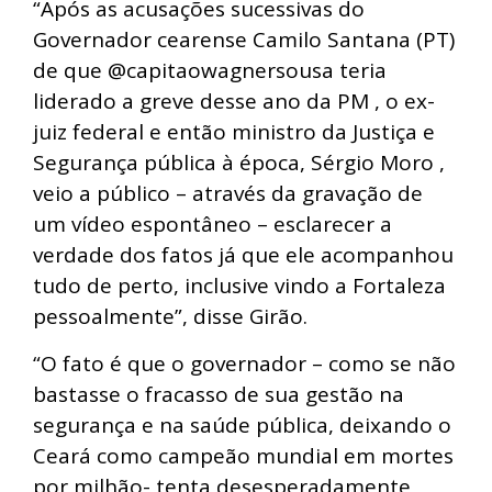
“Após as acusações sucessivas do
Governador cearense Camilo Santana (PT)
de que @capitaowagnersousa teria
liderado a greve desse ano da PM , o ex-
juiz federal e então ministro da Justiça e
Segurança pública à época, Sérgio Moro ,
veio a público – através da gravação de
um vídeo espontâneo – esclarecer a
verdade dos fatos já que ele acompanhou
tudo de perto, inclusive vindo a Fortaleza
pessoalmente”, disse Girão.
“O fato é que o governador – como se não
bastasse o fracasso de sua gestão na
segurança e na saúde pública, deixando o
Ceará como campeão mundial em mortes
por milhão- tenta desesperadamente