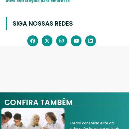
ativo estratégico para empresas
SIGA NOSSAS REDES
CONFIRA TAMBÉM
Ceará consolida elite da
educação brasileira no Ideb;