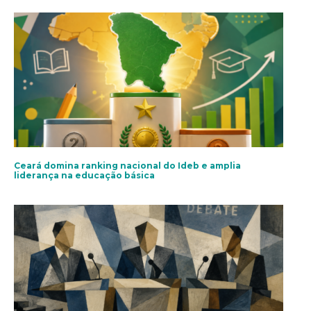
Ceará domina ranking nacional do Ideb e amplia
liderança na educação básica