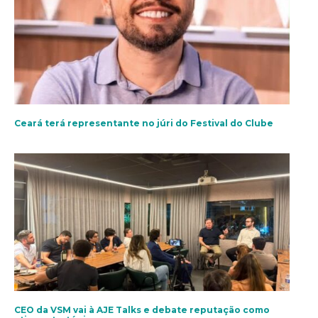
Ceará terá representante no júri do Festival do Clube
CEO da VSM vai à AJE Talks e debate reputação como