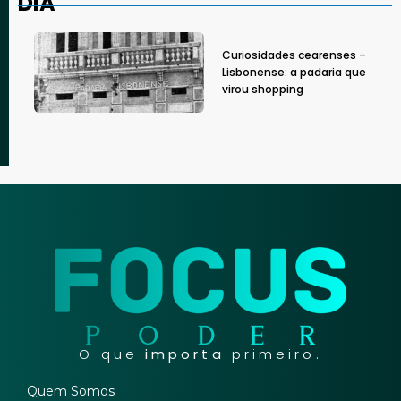
DIA
Curiosidades cearenses –
Lisbonense: a padaria que
virou shopping
O que
importa
primeiro.
Quem Somos