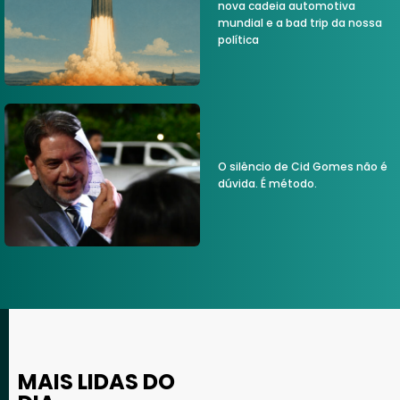
nova cadeia automotiva
mundial e a bad trip da nossa
política
O silêncio de Cid Gomes não é
dúvida. É método.
MAIS LIDAS DO