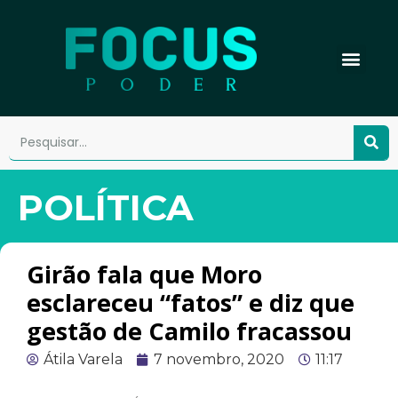
POLÍTICA
Girão fala que Moro
esclareceu “fatos” e diz que
gestão de Camilo fracassou
Átila Varela
7 novembro, 2020
11:17