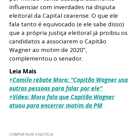
influenciar com inverdades na disputa
eleitoral da Capital cearense. O que ele
fala tanto é equivocado (e ele sabe disso)
que a própria justiça eleitoral já proibiu os
candidatos a associarem o Capitão
Wagner ao motim de 2020”,
complementou o senador.
Leia Mais
+Camilo rebate Moro: “Capitão Wagner usa
outras pessoas para falar por ele”
+Vídeo: Moro fala que Capitão Wagner
atuou para encerrar motim da PM
COMPARTILHE A NOTÍCIA