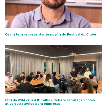
Ceará terá representante no júri do Festival do Clube
CEO da VSM vai à AJE Talks e debate reputação como
ativo estratégico para empresas