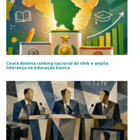
Ceará domina ranking nacional do Ideb e amplia
liderança na educação básica