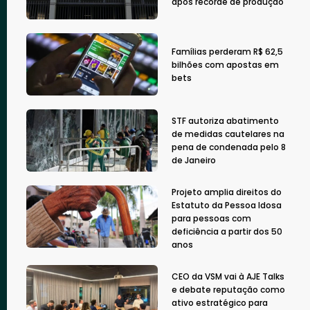
após recorde de produção
Famílias perderam R$ 62,5
bilhões com apostas em
bets
STF autoriza abatimento
de medidas cautelares na
pena de condenada pelo 8
de Janeiro
Projeto amplia direitos do
Estatuto da Pessoa Idosa
para pessoas com
deficiência a partir dos 50
anos
CEO da VSM vai à AJE Talks
e debate reputação como
ativo estratégico para