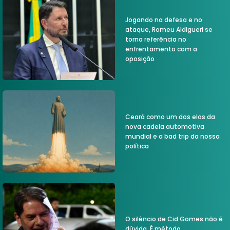
Jogando na defesa e no
ataque, Romeu Aldigueri se
torna referência no
enfrentamento com a
oposição
Ceará como um dos elos da
nova cadeia automotiva
mundial e a bad trip da nossa
política
O silêncio de Cid Gomes não é
dúvida. É método.