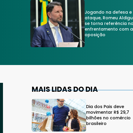
Jogando na defesa e
ataque, Romeu Aldigu
se torna referência n
enfrentamento com 
oposição
MAIS LIDAS DO DIA
Dia dos Pais deve
movimentar R$ 29,7
bilhões no comércio
brasileiro