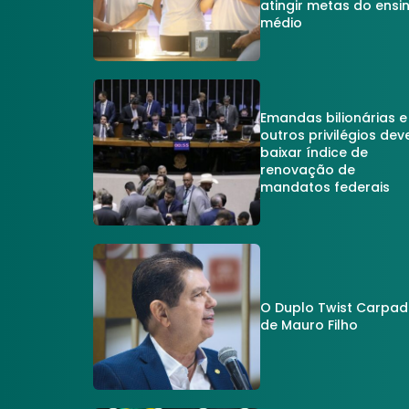
atingir metas do ensi
médio
Emandas bilionárias e
outros privilégios dev
baixar índice de
renovação de
mandatos federais
O Duplo Twist Carpa
de Mauro Filho