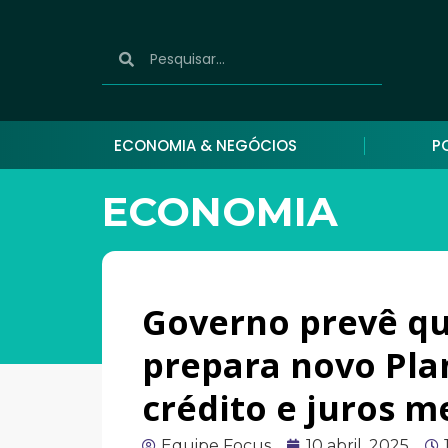
ECONOMIA & NEGÓCIOS
P
ECONOMIA
Governo prevê qu
prepara novo Pla
crédito e juros 
Equipe Focus
10 abril, 2025