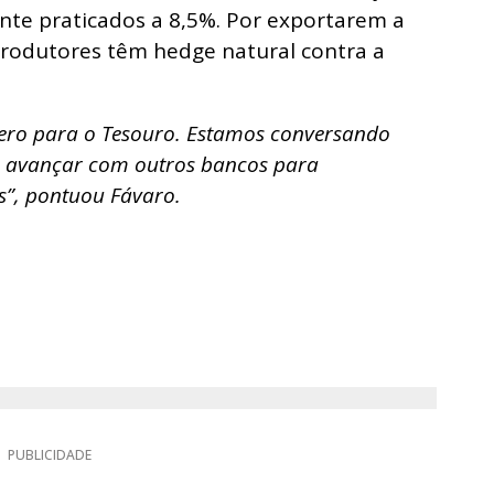
te praticados a 8,5%. Por exportarem a
produtores têm hedge natural contra a
zero para o Tesouro. Estamos conversando
s avançar com outros bancos para
s”, pontuou Fávaro.
PUBLICIDADE