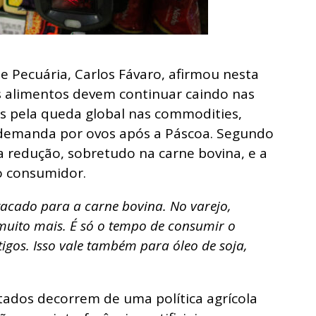
 e Pecuária, Carlos Fávaro, afirmou nesta
os alimentos devem continuar caindo nas
 pela queda global nas commodities,
demanda por ovos após a Páscoa. Segundo
da redução, sobretudo na carne bovina, e a
 o consumidor.
tacado para a carne bovina. No varejo,
 muito mais. É só o tempo de consumir o
gos. Isso vale também para óleo de soja,
tados decorrem de uma política agrícola