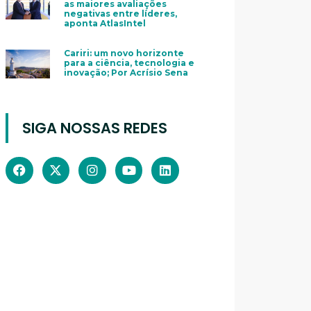
as maiores avaliações
negativas entre líderes,
aponta AtlasIntel
Cariri: um novo horizonte
para a ciência, tecnologia e
inovação; Por Acrísio Sena
SIGA NOSSAS REDES