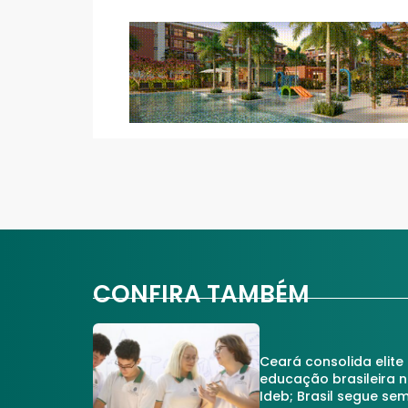
CONFIRA TAMBÉM
Ceará consolida elite
educação brasileira 
Ideb; Brasil segue se