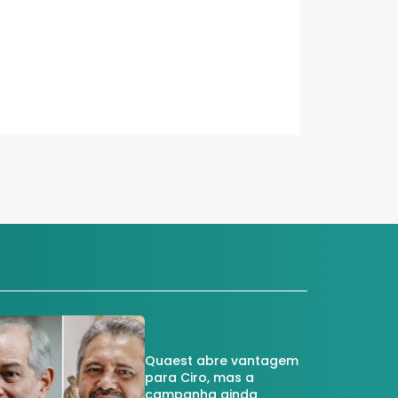
Quaest abre vantagem
para Ciro, mas a
campanha ainda