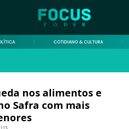
OLÍTICA
COTIDIANO & CULTURA
eda nos alimentos e
no Safra com mais
menores
11:13