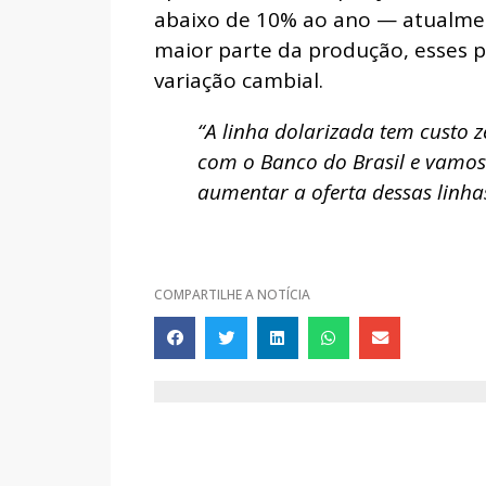
abaixo de 10% ao ano — atualmen
maior parte da produção, esses 
variação cambial.
“A linha dolarizada tem custo 
com o Banco do Brasil e vamo
aumentar a oferta dessas linha
COMPARTILHE A NOTÍCIA