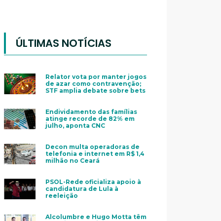
ÚLTIMAS NOTÍCIAS
Relator vota por manter jogos
de azar como contravenção;
STF amplia debate sobre bets
Endividamento das famílias
atinge recorde de 82% em
julho, aponta CNC
Decon multa operadoras de
telefonia e internet em R$ 1,4
milhão no Ceará
PSOL-Rede oficializa apoio à
candidatura de Lula à
reeleição
Alcolumbre e Hugo Motta têm