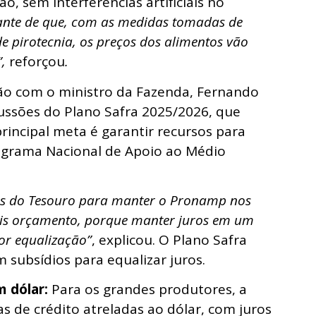
, sem interferências artificiais no
iante de que, com as medidas tomadas de
 pirotecnia, os preços dos alimentos vão
”,
reforçou
.
ão com o ministro da Fazenda, Fernando
ussões do Plano Safra 2025/2026, que
principal meta é garantir recursos para
ograma Nacional de Apoio ao Médio
sos do Tesouro para manter o Pronamp nos
ais orçamento, porque manter juros em um
ior equalização”
, explicou. O Plano Safra
 subsídios para equalizar juros.
m dólar:
Para os grandes produtores, a
s de crédito atreladas ao dólar, com juros