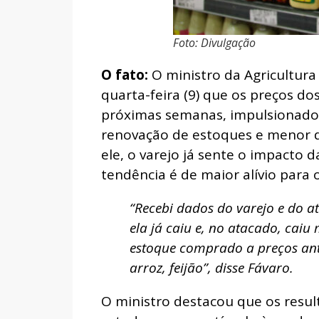
Foto: Divulgação
O fato:
O ministro da Agricultura
quarta-feira (9) que os preços d
próximas semanas, impulsionados
renovação de estoques e menor 
ele, o varejo já sente o impacto 
tendência é de maior alívio para
“Recebi dados do varejo e do a
ela já caiu e, no atacado, caiu
estoque comprado a preços anti
arroz, feijão”, disse Fávaro.
O ministro destacou que os resul