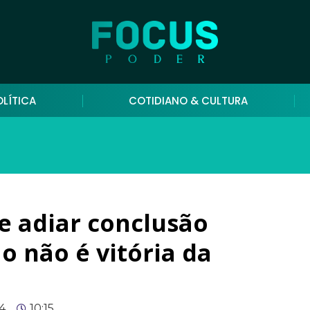
OLÍTICA
COTIDIANO & CULTURA
e adiar conclusão
 não é vitória da
4
10:15