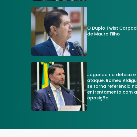
O Duplo Twist Carpa
de Mauro Filho
Jogando na defesa e
ataque, Romeu Aldigu
se torna referência n
enfrentamento com 
oposição