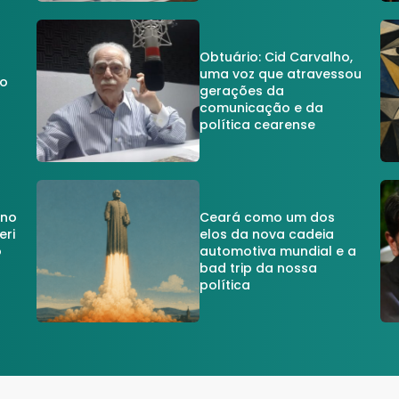
Obtuário: Cid Carvalho,
uma voz que atravessou
do
gerações da
comunicação e da
política cearense
 no
Ceará como um dos
eri
elos da nova cadeia
o
automotiva mundial e a
a
bad trip da nossa
política