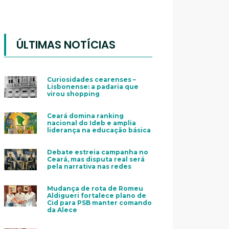
ÚLTIMAS NOTÍCIAS
Curiosidades cearenses –
Lisbonense: a padaria que
virou shopping
Ceará domina ranking
nacional do Ideb e amplia
liderança na educação básica
Debate estreia campanha no
Ceará, mas disputa real será
pela narrativa nas redes
Mudança de rota de Romeu
Aldigueri fortalece plano de
Cid para PSB manter comando
da Alece