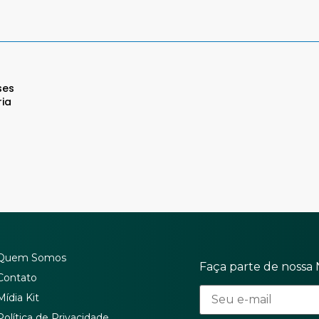
ses
ria
Quem Somos
Faça parte de nossa 
Contato
Mídia Kit
Política de Privacidade