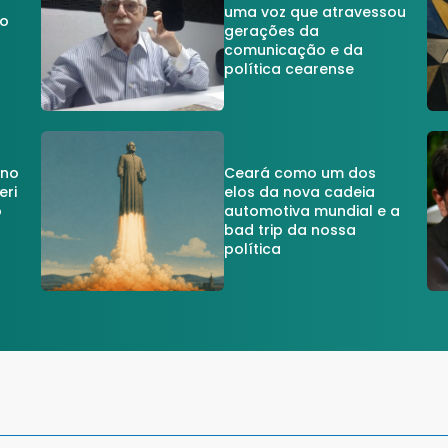
uma voz que atravessou
do
gerações da
comunicação e da
política cearense
 no
Ceará como um dos
eri
elos da nova cadeia
o
automotiva mundial e a
a
bad trip da nossa
política