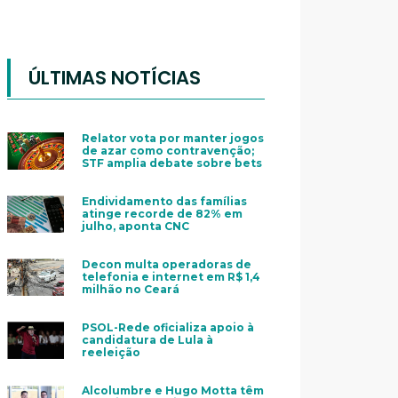
ÚLTIMAS NOTÍCIAS
Relator vota por manter jogos
de azar como contravenção;
STF amplia debate sobre bets
Endividamento das famílias
atinge recorde de 82% em
julho, aponta CNC
Decon multa operadoras de
telefonia e internet em R$ 1,4
milhão no Ceará
PSOL-Rede oficializa apoio à
candidatura de Lula à
reeleição
Alcolumbre e Hugo Motta têm