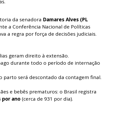
as.
toria da senadora
Damares Alves (PL
ante a Conferência Nacional de Políticas
ava a regra por força de decisões judiciais.
dias geram direito à extensão.
pago durante todo o período de internação
 parto será descontado da contagem final.
ães e bebês prematuros: o Brasil registra
 por ano
(cerca de 931 por dia).