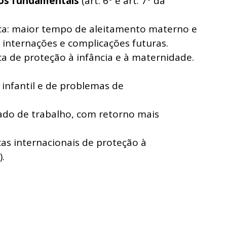
tos fundamentais
(art. 6º e art. 7º da
ca: maior tempo de aleitamento materno e
nternações e complicações futuras.
ca de proteção à infância e à maternidade.
infantil e de problemas de
do de trabalho, com retorno mais
as internacionais de proteção à
.