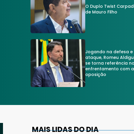
O Duplo Twist Carpa
de Mauro Filho
Jogando na defesa e
ataque, Romeu Aldigu
se torna referência n
enfrentamento com 
oposição
MAIS LIDAS DO DIA