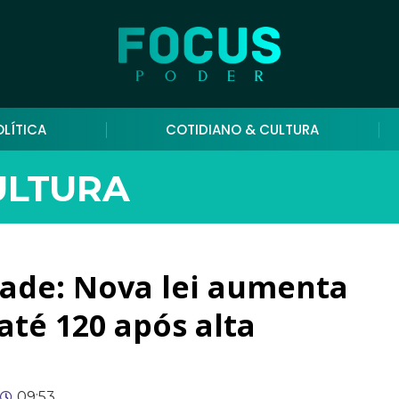
OLÍTICA
COTIDIANO & CULTURA
ULTURA
ade: Nova lei aumenta
té 120 após alta
09:53