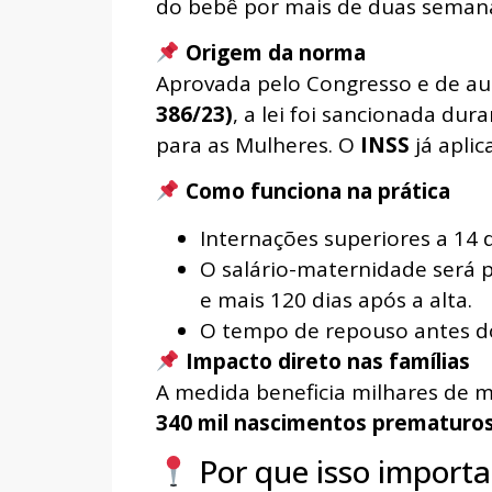
do bebê por mais de duas seman
Origem da norma
Aprovada pelo Congresso e de au
386/23)
, a lei foi sancionada dur
para as Mulheres. O
INSS
já aplic
Como funciona na prática
Internações superiores a 14 
O salário-maternidade será 
e mais 120 dias após a alta.
O tempo de repouso antes do
Impacto direto nas famílias
A medida beneficia milhares de m
340 mil nascimentos prematuros
Por que isso importa