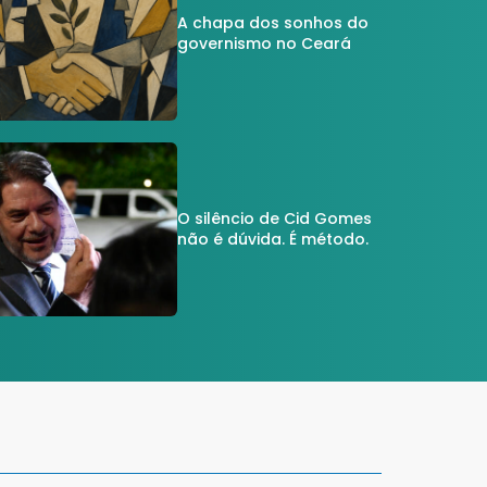
A chapa dos sonhos do
governismo no Ceará
O silêncio de Cid Gomes
não é dúvida. É método.