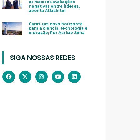
as maiores avaliações
negativas entre líderes,
aponta AtlasIntel
Cariri: um novo horizonte
para a ciência, tecnologia e
inovação; Por Acrísio Sena
SIGA NOSSAS REDES