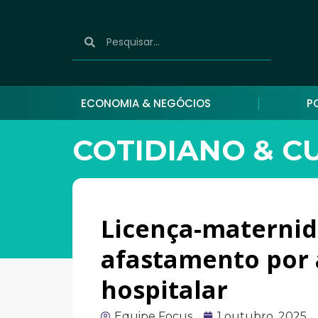
ECONOMIA & NEGÓCIOS
P
COTIDIANO & C
Licença-maternid
afastamento por a
hospitalar
Equipe Focus
1 outubro, 2025