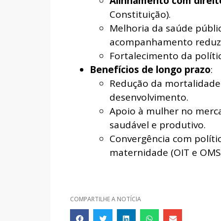
Alinhamento com direi
Constituição).
Melhoria da saúde públi
acompanhamento reduz i
Fortalecimento da políti
Benefícios de longo prazo
:
Redução da mortalidade 
desenvolvimento.
Apoio à mulher no merca
saudável e produtivo.
Convergência com polític
maternidade (OIT e OMS)
COMPARTILHE A NOTÍCIA