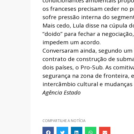
condicionantes ambientais propo
os franceses precisam ceder no p
sofre pressão interna do segmen
Mais cedo, Lula disse na cúpula 
“doido” para fechar a negociação
impedem um acordo.
Conversaram ainda, segundo um i
contrato de construção de subma
dois países, o Pro-Sub. As comi
segurança na zona de fronteira, 
intercâmbio cultural e mudanças 
Agência Estado
COMPARTILHE A NOTÍCIA