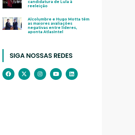
candidatura de Lula à
reeleição
Alcolumbre e Hugo Motta têm
as maiores avaliações
negativas entre líderes,
aponta AtlasIntel
SIGA NOSSAS REDES