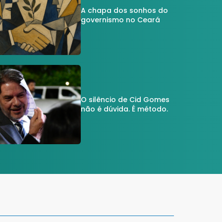
A chapa dos sonhos do
governismo no Ceará
O silêncio de Cid Gomes
não é dúvida. É método.