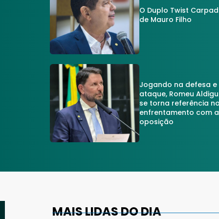
O Duplo Twist Carpa
de Mauro Filho
Jogando na defesa e
ataque, Romeu Aldigu
se torna referência n
enfrentamento com 
oposição
MAIS LIDAS DO DIA