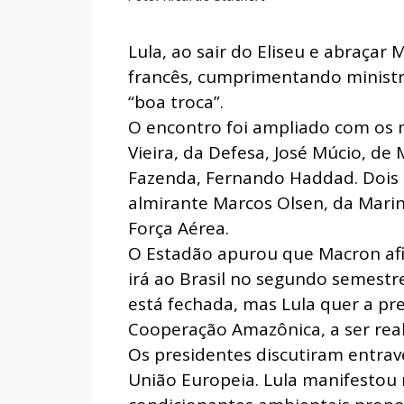
Lula, ao sair do Eliseu e abraçar 
francês, cumprimentando minist
“boa troca”.
O encontro foi ampliado com os m
Vieira, da Defesa, José Múcio, de 
Fazenda, Fernando Haddad. Dois 
almirante Marcos Olsen, da Mari
Força Aérea.
O Estadão apurou que Macron af
irá ao Brasil no segundo semestr
está fechada, mas Lula quer a p
Cooperação Amazônica, a ser rea
Os presidentes discutiram entra
União Europeia. Lula manifestou