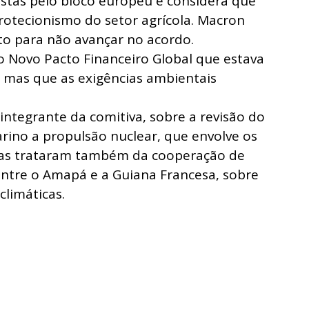
stas pelo bloco europeu e considera que
rotecionismo do setor agrícola. Macron
to para não avançar no acordo.
do Novo Pacto Financeiro Global que estava
, mas que as exigências ambientais
ntegrante da comitiva, sobre a revisão do
rino a propulsão nuclear, que envolve os
tivas trataram também da cooperação de
entre o Amapá e a Guiana Francesa, sobre
climáticas.