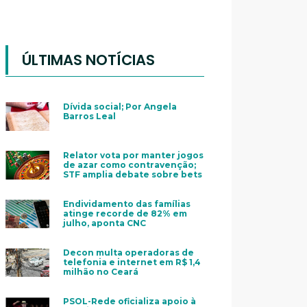
ÚLTIMAS NOTÍCIAS
Dívida social; Por Angela
Barros Leal
Relator vota por manter jogos
de azar como contravenção;
STF amplia debate sobre bets
Endividamento das famílias
atinge recorde de 82% em
julho, aponta CNC
Decon multa operadoras de
telefonia e internet em R$ 1,4
milhão no Ceará
PSOL-Rede oficializa apoio à