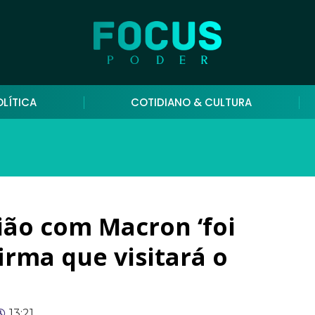
OLÍTICA
COTIDIANO & CULTURA
ião com Macron ‘foi
firma que visitará o
13:21