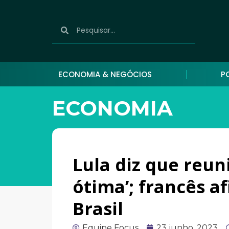
ECONOMIA & NEGÓCIOS
P
ECONOMIA
Lula diz que reun
ótima’; francês a
Brasil
Equipe Focus
23 junho, 2023