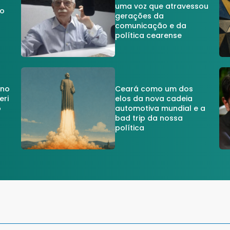
uma voz que atravessou
do
gerações da
comunicação e da
política cearense
 no
Ceará como um dos
eri
elos da nova cadeia
o
automotiva mundial e a
a
bad trip da nossa
política