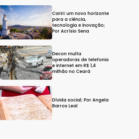
Cariri: um novo horizonte
para a ciência,
tecnologia e inovação;
Por Acrísio Sena
Decon multa
operadoras de telefonia
e internet em R$ 1,4
milhão no Ceará
Dívida social; Por Angela
Barros Leal