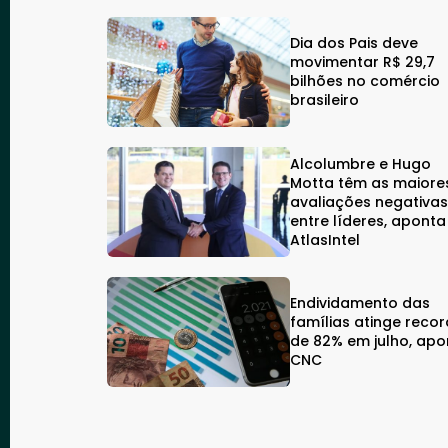
Dia dos Pais deve
movimentar R$ 29,7
bilhões no comércio
brasileiro
Alcolumbre e Hugo
Motta têm as maiore
avaliações negativa
entre líderes, aponta
AtlasIntel
Endividamento das
famílias atinge reco
de 82% em julho, apo
CNC