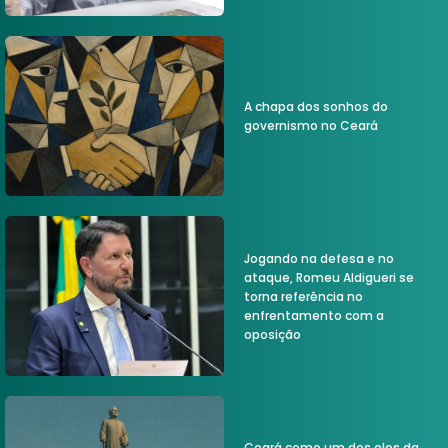
A chapa dos sonhos do
governismo no Ceará
Jogando na defesa e no
ataque, Romeu Aldigueri se
torna referência no
enfrentamento com a
oposição
Ceará como um dos elos da