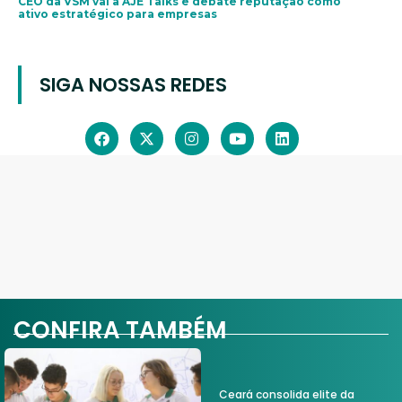
CEO da VSM vai à AJE Talks e debate reputação como
ativo estratégico para empresas
SIGA NOSSAS REDES
CONFIRA TAMBÉM
Ceará consolida elite da