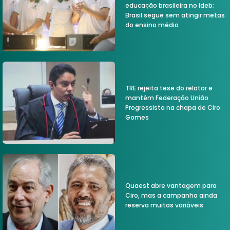
educação brasileira no Ideb;
Brasil segue sem atingir metas
do ensino médio
TRE rejeita tese do relator e
mantém Federação União
Progressista na chapa de Ciro
Gomes
Quaest abre vantagem para
Ciro, mas a campanha ainda
reserva muitas variáveis