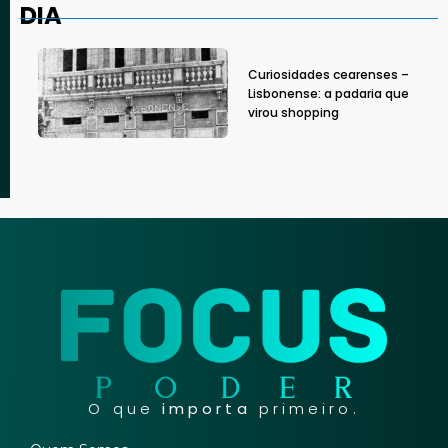
DIA
Curiosidades cearenses –
Lisbonense: a padaria que
virou shopping
O que
importa
primeiro.