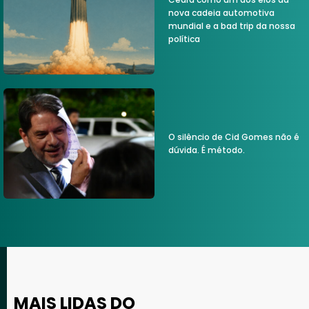
nova cadeia automotiva
mundial e a bad trip da nossa
política
O silêncio de Cid Gomes não é
dúvida. É método.
MAIS LIDAS DO