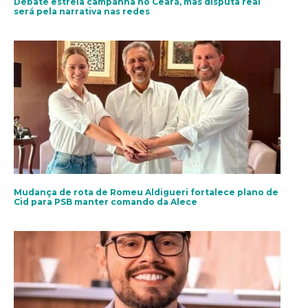
Debate estreia campanha no Ceará, mas disputa real
será pela narrativa nas redes
Mudança de rota de Romeu Aldigueri fortalece plano de
Cid para PSB manter comando da Alece