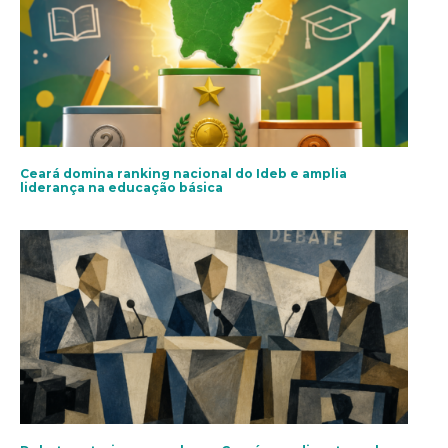
Ceará domina ranking nacional do Ideb e amplia
liderança na educação básica