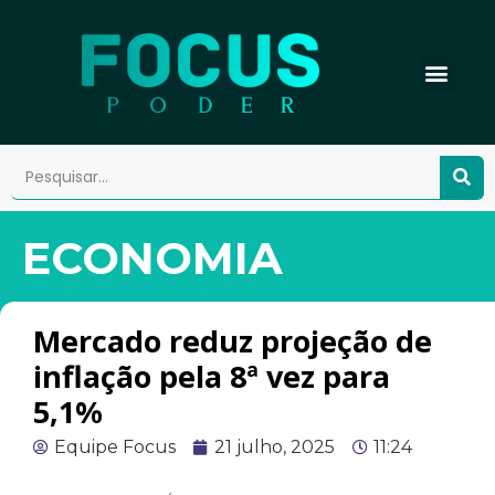
ECONOMIA
Mercado reduz projeção de
inflação pela 8ª vez para
5,1%
Equipe Focus
21 julho, 2025
11:24