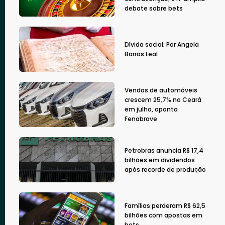
debate sobre bets
Dívida social; Por Angela
Barros Leal
Vendas de automóveis
crescem 25,7% no Ceará
em julho, aponta
Fenabrave
Petrobras anuncia R$ 17,4
bilhões em dividendos
após recorde de produção
Famílias perderam R$ 62,5
bilhões com apostas em
bets