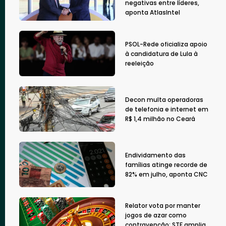
negativas entre líderes,
aponta AtlasIntel
PSOL-Rede oficializa apoio
à candidatura de Lula à
reeleição
Decon multa operadoras
de telefonia e internet em
R$ 1,4 milhão no Ceará
Endividamento das
famílias atinge recorde de
82% em julho, aponta CNC
Relator vota por manter
jogos de azar como
contravenção; STF amplia