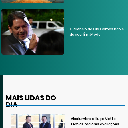
O silêncio de Cid Gomes não é
dúvida. É método.
MAIS LIDAS DO
DIA
Alcolumbre e Hugo Motta
têm as maiores avaliações