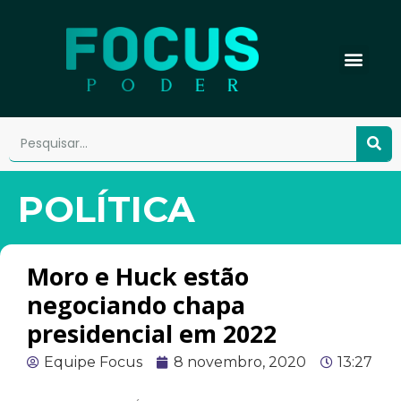
POLÍTICA
Moro e Huck estão
negociando chapa
presidencial em 2022
Equipe Focus
8 novembro, 2020
13:27