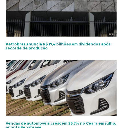
Petrobras anuncia R$ 17,4 bilhões em dividendos após
recorde de produção
Vendas de automóveis crescem 25,7% no Ceará em julho,
aponta Fenabrave