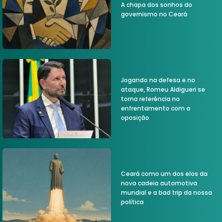
A chapa dos sonhos do
governismo no Ceará
Jogando na defesa e no
ataque, Romeu Aldigueri se
torna referência no
enfrentamento com a
oposição
Ceará como um dos elos da
nova cadeia automotiva
mundial e a bad trip da nossa
política