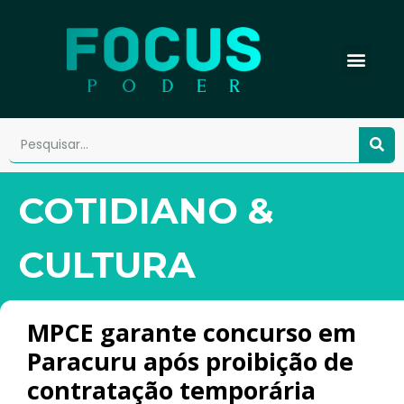
COTIDIANO &
CULTURA
MPCE garante concurso em
Paracuru após proibição de
contratação temporária