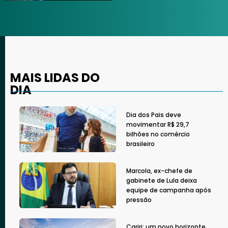
MAIS LIDAS DO
DIA
Dia dos Pais deve
movimentar R$ 29,7
bilhões no comércio
brasileiro
Marcola, ex-chefe de
gabinete de Lula deixa
equipe de campanha após
pressão
Cariri: um novo horizonte