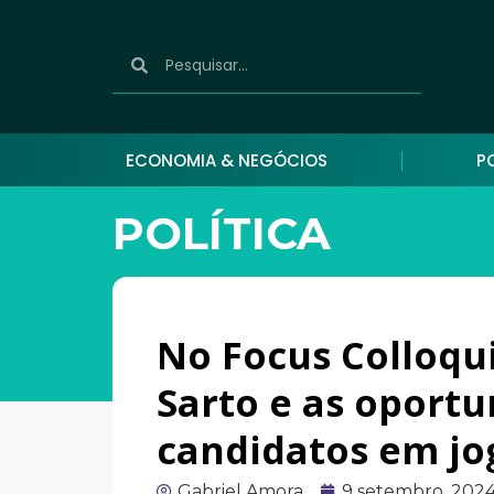
ECONOMIA & NEGÓCIOS
P
POLÍTICA
No Focus Colloqu
Sarto e as oportu
candidatos em jo
Gabriel Amora
9 setembro, 202