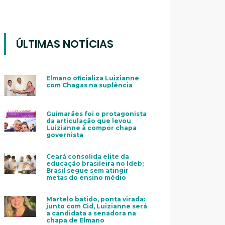
ÚLTIMAS NOTÍCIAS
Elmano oficializa Luizianne
com Chagas na suplência
Guimarães foi o protagonista
da articulação que levou
Luizianne à compor chapa
governista
Ceará consolida elite da
educação brasileira no Ideb;
Brasil segue sem atingir
metas do ensino médio
Martelo batido, ponta virada:
junto com Cid, Luizianne será
a candidata a senadora na
chapa de Elmano