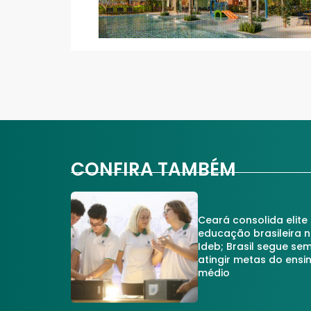
CONFIRA TAMBÉM
Ceará consolida elite
educação brasileira 
Ideb; Brasil segue se
atingir metas do ensi
médio