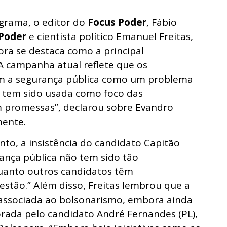
grama, o editor do
Focus Poder
, Fábio
Poder
e cientista político Emanuel Freitas,
ra se destaca como a principal
A campanha atual reflete que os
m a segurança pública como um problema
e, tem sido usada como foco das
 promessas”, declarou sobre Evandro
mente.
to, a insistência do candidato Capitão
ança pública não tem sido tão
uanto outros candidatos têm
stão.” Além disso,
Freitas lembrou que a
 associada ao bolsonarismo, embora ainda
rada pelo candidato André Fernandes (PL),