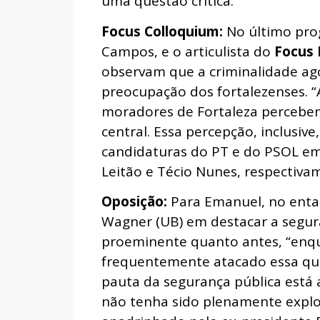
uma questão crítica.
Focus Colloquium:
No último pro
Campos, e o articulista do
Focus 
observam que a criminalidade ago
preocupação dos fortalezenses. “
moradores de Fortaleza percebe
central. Essa percepção, inclusiv
candidaturas do PT e do PSOL em
Leitão e Técio Nunes, respectiva
Oposição:
Para Emanuel, no entan
Wagner (UB) em destacar a segur
proeminente quanto antes, “enq
frequentemente atacado essa que
pauta da segurança pública está
não tenha sido plenamente explo