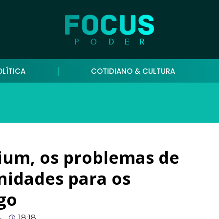
OLÍTICA
COTIDIANO & CULTURA
ium, os problemas de
nidades para os
go
4
18:18