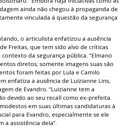
olsonaro. “Embora haja iniciativas como as
bordagem ainda não chegou à propaganda de
etamente vinculada à questão da segurança
ndo, o articulista enfatizou a ausência
 Freitas, que tem sido alvo de críticas
 contexto da segurança pública. “Elmano
entos diretos; somente imagens suas são
entos foram feitas por Lula e Camilo
m enfatiza a ausência de Luizianne Lins,
gem de Evandro. “Luizianne tem a
ão devido ao seu recall como ex-prefeita.
modestos em suas últimas candidaturas à
ucial para Evandro, especialmente se ele
 a assistência dela”.