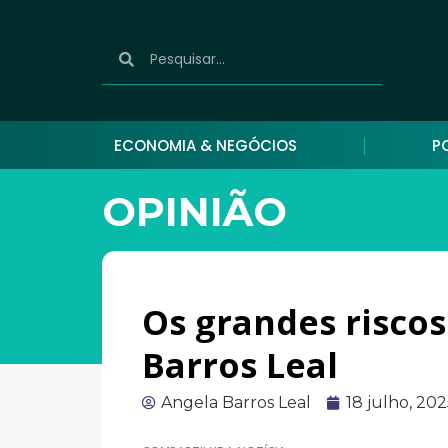
ECONOMIA & NEGÓCIOS
P
OPINIÃO
Os grandes riscos
Barros Leal
Angela Barros Leal
18 julho, 20