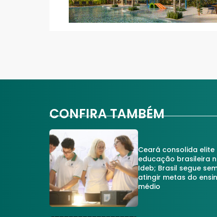
CONFIRA TAMBÉM
Ceará consolida elite
educação brasileira 
Ideb; Brasil segue se
atingir metas do ensi
médio