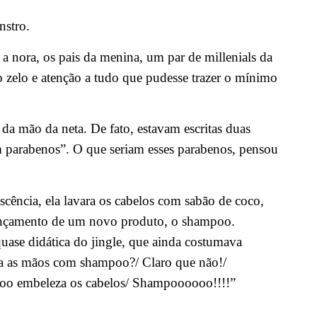
nstro.
e a nora, os pais da menina, um par de millenials da
zelo e atenção a tudo que pudesse trazer o mínimo
 mão da neta. De fato, estavam escritas duas
ém parabenos”. O que seriam esses parabenos, pensou
escência, ela lavara os cabelos com sabão de coco,
 lançamento de um novo produto, o shampoo.
ase didática do jingle, que ainda costumava
va as mãos com shampoo?/ Claro que não!/
poo embeleza os cabelos/ Shampoooooo!!!!”