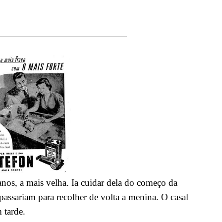
anos, a mais velha. Ia cuidar dela do começo da
 passariam para recolher de volta a menina. O casal
 tarde.