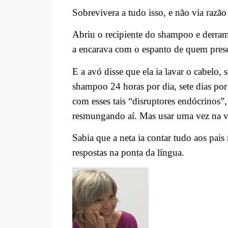
Sobrevivera a tudo isso, e não via razão
Abriu o recipiente do shampoo e derram
a encarava com o espanto de quem pres
E a avó disse que ela ia lavar o cabelo
shampoo 24 horas por dia, sete dias por 
com esses tais “disruptores endócrinos”
resmungando aí. Mas usar uma vez na 
Sabia que a neta ia contar tudo aos pais
respostas na ponta da língua.