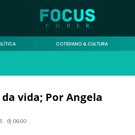
OLÍTICA
COTIDIANO & CULTURA
 da vida; Por Angela
25
06:00