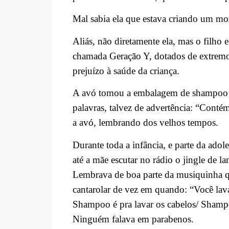
Mal sabia ela que estava criando um mo
Aliás, não diretamente ela, mas o filho 
chamada Geração Y, dotados de extremo 
prejuízo à saúde da criança.
A avó tomou a embalagem de shampoo da
palavras, talvez de advertência: “Cont
a avó, lembrando dos velhos tempos.
Durante toda a infância, e parte da adol
até a mãe escutar no rádio o jingle de
Lembrava de boa parte da musiquinha qu
cantarolar de vez em quando: “Você la
Shampoo é pra lavar os cabelos/ Sham
Ninguém falava em parabenos.