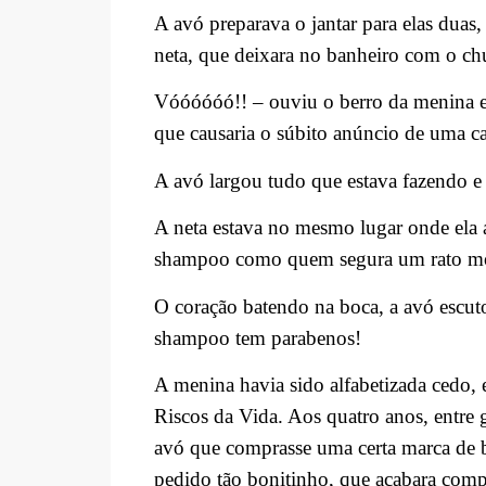
A avó preparava o jantar para elas duas
neta, que deixara no banheiro com o chu
Vóóóóóó!! – ouviu o berro da menina e
que causaria o súbito anúncio de uma ca
A avó largou tudo que estava fazendo e
A neta estava no mesmo lugar onde ela
shampoo como quem segura um rato mor
O coração batendo na boca, a avó escut
shampoo tem parabenos!
A menina havia sido alfabetizada cedo, 
Riscos da Vida. Aos quatro anos, entre
avó que comprasse uma certa marca de 
pedido tão bonitinho, que acabara com