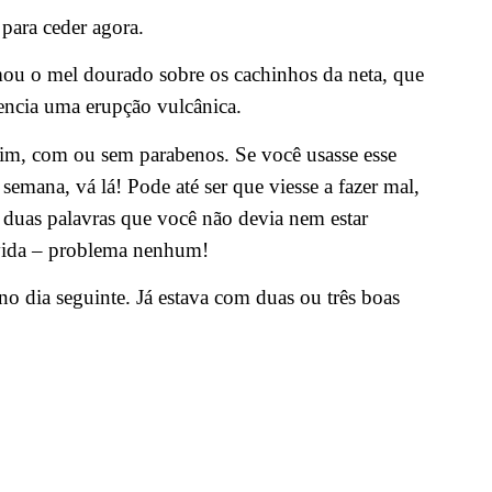
 para ceder agora.
ou o mel dourado sobre os cachinhos da neta, que
encia uma erupção vulcânica.
, sim, com ou sem parabenos. Se você usasse esse
semana, vá lá! Pode até ser que viesse a fazer mal,
, duas palavras que você não devia nem estar
vida – problema nenhum!
 no dia seguinte. Já estava com duas ou três boas