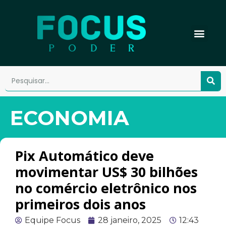
ECONOMIA
Pix Automático deve
movimentar US$ 30 bilhões
no comércio eletrônico nos
primeiros dois anos
Equipe Focus
28 janeiro, 2025
12:43