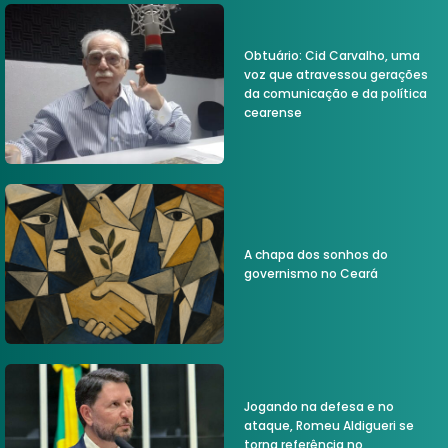
Obtuário: Cid Carvalho, uma
voz que atravessou gerações
da comunicação e da política
cearense
A chapa dos sonhos do
governismo no Ceará
Jogando na defesa e no
ataque, Romeu Aldigueri se
torna referência no