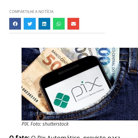
COMPARTILHE A NOTÍCIA
PIX. Foto: shutterstock
O fato:
O Pix Automático, previsto para