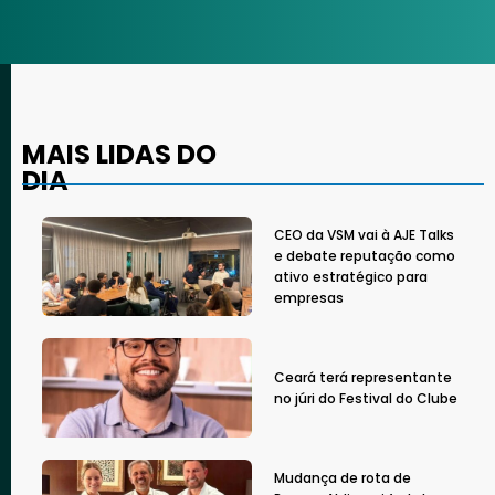
MAIS LIDAS DO
DIA
CEO da VSM vai à AJE Talks
e debate reputação como
ativo estratégico para
empresas
Ceará terá representante
no júri do Festival do Clube
Mudança de rota de