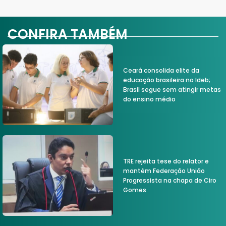
CONFIRA TAMBÉM
Ceará consolida elite da
educação brasileira no Ideb;
Brasil segue sem atingir metas
do ensino médio
TRE rejeita tese do relator e
mantém Federação União
Progressista na chapa de Ciro
Gomes