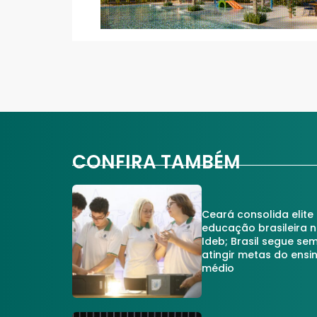
CONFIRA TAMBÉM
Ceará consolida elite
educação brasileira 
Ideb; Brasil segue se
atingir metas do ensi
médio