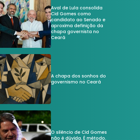
Aval de Lula consolida
Cid Gomes como
candidato ao Senado e
aproxima definição da
chapa governista no
Ceará
A chapa dos sonhos do
governismo no Ceará
O silêncio de Cid Gomes
não é dúvida. É método.