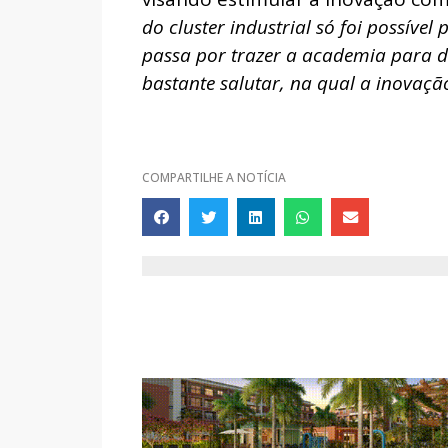
do cluster industrial só foi possíve
passa por trazer a academia para 
bastante salutar, na qual a inovaçã
COMPARTILHE A NOTÍCIA