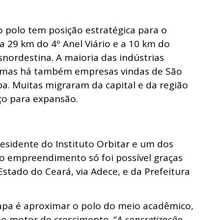
o polo tem posição estratégica para o
a 29 km do 4º Anel Viário e a 10 km do
snordestina. A maioria das indústrias
, mas há também empresas vindas de São
a. Muitas migraram da capital e da região
ço para expansão.
sidente do Instituto Orbitar e um dos
do empreendimento só foi possível graças
stado do Ceará, via Adece, e da Prefeitura
apa é aproximar o polo do meio acadêmico,
o motor de crescimento. “
A concretização