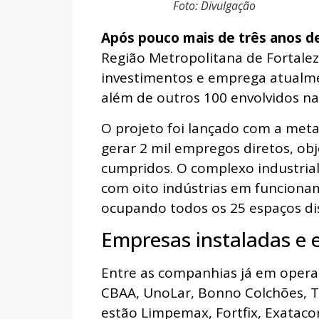
Foto: Divulgação
Após pouco mais de três anos d
Região Metropolitana de Fortale
investimentos e emprega atualmen
além de outros 100 envolvidos na
O projeto foi lançado com a meta
gerar 2 mil empregos diretos, obj
cumpridos. O complexo industrial
com oito indústrias em funcionam
ocupando todos os 25 espaços dis
Empresas instaladas e
Entre as companhias já em operaç
CBAA, UnoLar, Bonno Colchões, T
estão Limpemax, Fortfix, Exatacor,