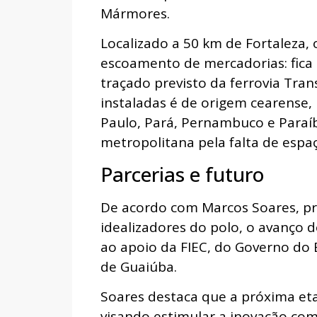
Mármores.
Localizado a 50 km de Fortaleza, 
escoamento de mercadorias: fica 
traçado previsto da ferrovia Tran
instaladas é de origem cearense
Paulo, Pará, Pernambuco e Paraíb
metropolitana pela falta de espa
Parcerias e futuro
De acordo com Marcos Soares, pre
idealizadores do polo, o avanço 
ao apoio da FIEC, do Governo do E
de Guaiúba.
Soares destaca que a próxima et
visando estimular a inovação com