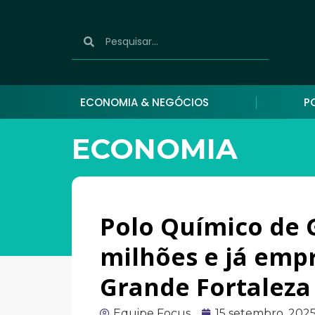
ECONOMIA & NEGÓCIOS
P
ECONOMIA
Polo Químico de 
milhões e já emp
Grande Fortaleza
Equipe Focus
15 setembro, 202