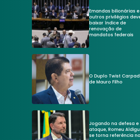
Emandas bilionárias e
outros privilégios dev
baixar índice de
renovação de
mandatos federais
O Duplo Twist Carpa
de Mauro Filho
Jogando na defesa e
ataque, Romeu Aldigu
se torna referência n