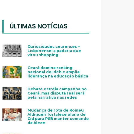
ÚLTIMAS NOTÍCIAS
Curiosidades cearenses –
Lisbonense: a padaria que
virou shopping
Ceará domina ranking
nacional do Ideb e amplia
liderança na educação básica
Debate estreia campanha no
Ceará, mas disputa real será
pela narrativa nas redes
Mudança de rota de Romeu
Aldigueri fortalece plano de
Cid para PSB manter comando
da Alece