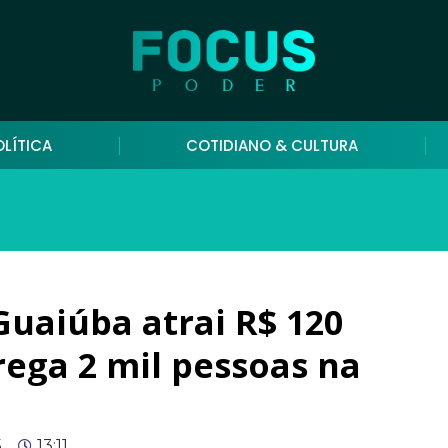
OLÍTICA
COTIDIANO & CULTURA
Guaiúba atrai R$ 120
rega 2 mil pessoas na
5
13:11