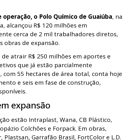
e operação, o Polo Químico de Guaiúba
, na
za, alcançou R$ 120 milhões em
te cerca de 2 mil trabalhadores diretos,
s obras de expansão.
 de atrair R$ 250 milhões em aportes e
etivos que já estão parcialmente
, com 55 hectares de área total, conta hoje
ento e seis em fase de construção,
poníveis.
 em expansão
ão estão Intraplast, Wana, CB Plástico,
opázio Colchões e Forpack. Em obras,
 Plastsan, Garrafão Brasil, FortColor e L.D.