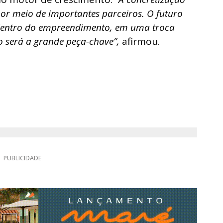
l por meio de importantes parceiros. O futuro
dentro do empreendimento, em uma troca
o será a grande peça-chave”,
afirmou.
PUBLICIDADE