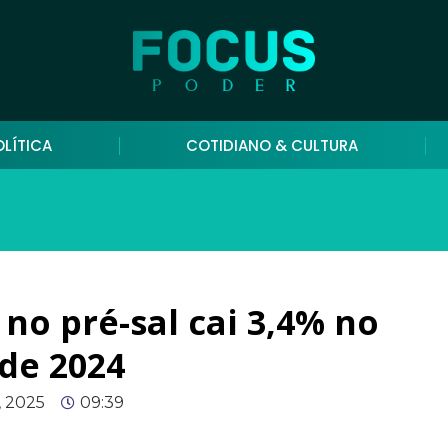
OLÍTICA
COTIDIANO & CULTURA
no pré-sal cai 3,4% no
de 2024
, 2025
09:39