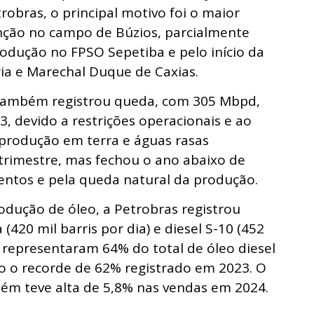
robras, o principal motivo foi o maior
ção no campo de Búzios, parcialmente
dução no FPSO Sepetiba e pelo início da
ia e Marechal Duque de Caxias.
 também registrou queda, com 305 Mbpd,
, devido a restrições operacionais e ao
a produção em terra e águas rasas
rimestre, mas fechou o ano abaixo de
entos e pela queda natural da produção.
odução de óleo, a Petrobras registrou
420 mil barris por dia) e diesel S-10 (452
0 representaram 64% do total de óleo diesel
o o recorde de 62% registrado em 2023. O
ém teve alta de 5,8% nas vendas em 2024.