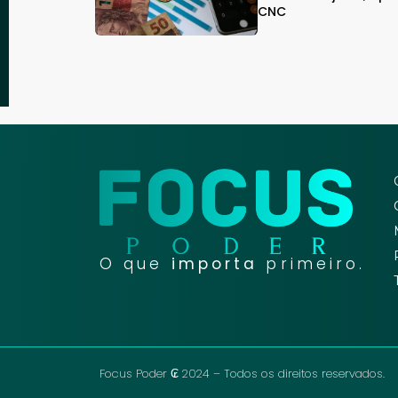
CNC
O que
importa
primeiro.
Focus Poder ₢ 2024 – Todos os direitos reservados.