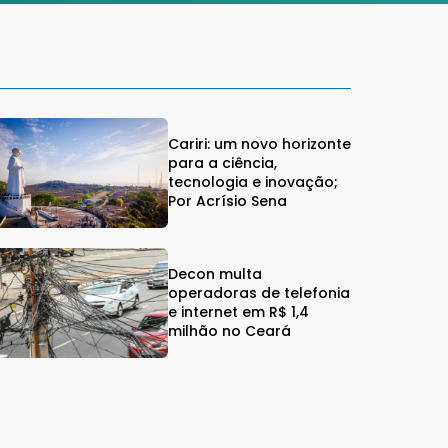
Cariri: um novo horizonte
para a ciência,
tecnologia e inovação;
Por Acrísio Sena
Decon multa
operadoras de telefonia
e internet em R$ 1,4
milhão no Ceará