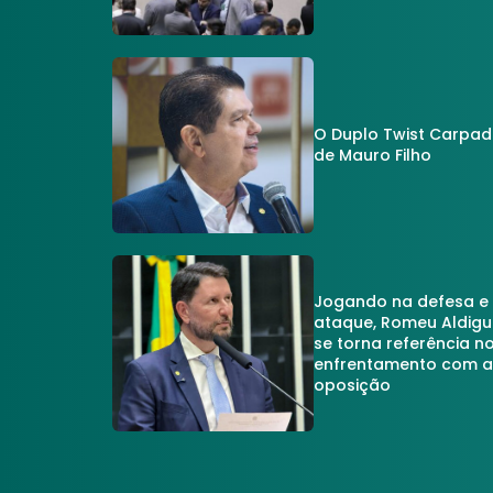
O Duplo Twist Carpa
de Mauro Filho
Jogando na defesa e
ataque, Romeu Aldigu
se torna referência n
enfrentamento com 
oposição