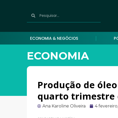
ECONOMIA & NEGÓCIOS
P
ECONOMIA
Produção de óleo 
quarto trimestre 
Ana Karoline Oliveira
4 fevereiro