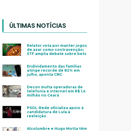
ÚLTIMAS NOTÍCIAS
Relator vota por manter jogos
de azar como contravenção;
STF amplia debate sobre bets
Endividamento das famílias
atinge recorde de 82% em
julho, aponta CNC
Decon multa operadoras de
telefonia e internet em R$ 1,4
milhão no Ceará
PSOL-Rede oficializa apoio à
candidatura de Lula à
reeleição
Alcolumbre e Hugo Motta têm