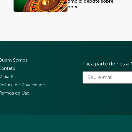
amplia debate sobre
bets
Quem Somos
Faça parte de nossa 
Contato
Mídia Kit
Política de Privacidade
Termos de Uso