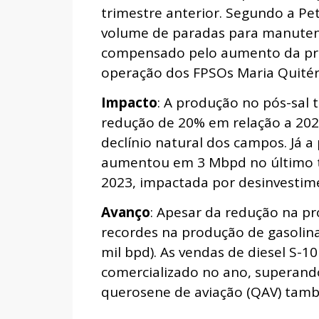
trimestre anterior. Segundo a Pet
volume de paradas para manuten
compensado pelo aumento da pro
operação dos FPSOs Maria Quitér
Impacto
: A produção no pós-sal
redução de 20% em relação a 2023
declínio natural dos campos. Já 
aumentou em 3 Mbpd no último t
2023, impactada por desinvestim
Avanço
: Apesar da redução na pr
recordes na produção de gasolina (
mil bpd). As vendas de diesel S-1
comercializado no ano, superand
querosene de aviação (QAV) tamb