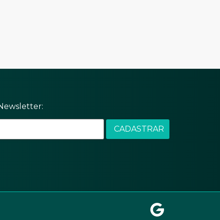
Newsletter: