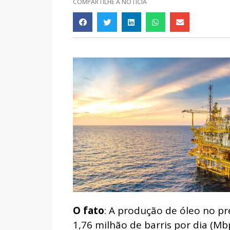
COMPARTILHE A NOTÍCIA
O fato
: A produção de óleo no pr
1,76 milhão de barris por dia (M