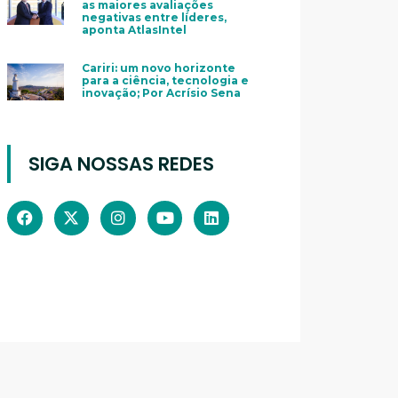
as maiores avaliações
negativas entre líderes,
aponta AtlasIntel
Cariri: um novo horizonte
para a ciência, tecnologia e
inovação; Por Acrísio Sena
SIGA NOSSAS REDES